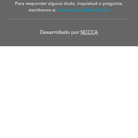
Para responder alguna duda, inquietud o pregunta,
escríbanos a:
a a.m.s.o.a.c@gmail.com
Desarrollado por
NCCCA