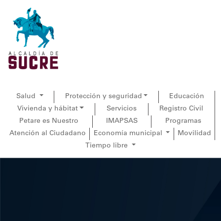
Salud
Protección y seguridad
Educación
Vivienda y hábitat
Servicios
Registro Civil
Petare es Nuestro
IMAPSAS
Programas
Atención al Ciudadano
Economía municipal
Movilidad
Tiempo libre