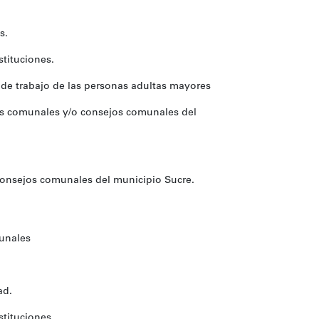
s.
stituciones.
de trabajo de las personas adultas mayores
tos comunales y/o consejos comunales del
consejos comunales del municipio Sucre.
unales
ad.
stituciones.