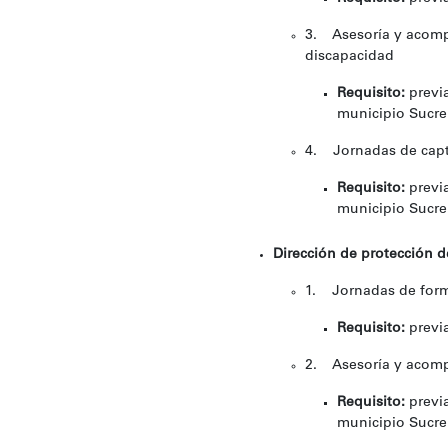
3. Asesoría y acomp
discapacidad
Requisito:
previa
municipio Sucre
4. Jornadas de captac
Requisito:
previa
municipio Sucr
Dirección de protección d
1. Jornadas de forma
Requisito:
previa
2. Asesoría y acomp
Requisito:
previa
municipio Sucre