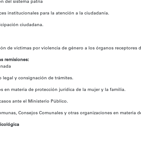
n del sistema patria
es institucionales para la atención a la ciudadanía.
icipación ciudadana.
ón de víctimas por violencia de género a los órganos receptores 
as remisiones:
inada
egal y consignación de trámites.
s en materia de protección jurídica de la mujer y la familia.
sos ante el Ministerio Público.
munas, Consejos Comunales y otras organizaciones en materia de p
sicológica