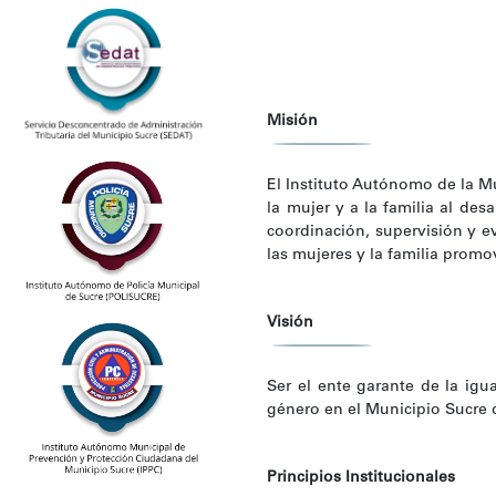
Misión
El Instituto Autónomo de la Mu
la mujer y a la familia al des
coordinación, supervisión y e
las mujeres y la familia prom
Visión
Ser el ente garante de la igua
género en el Municipio Sucre 
Principios Institucionales