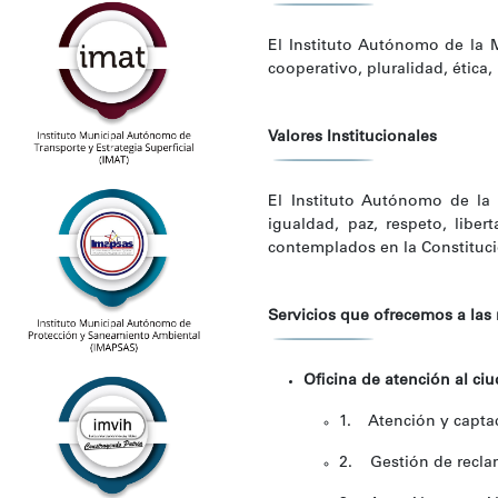
El Instituto Autónomo de la M
cooperativo, pluralidad, ética
Valores Institucionales
El Instituto Autónomo de la 
igualdad, paz, respeto, liber
contemplados en la Constitució
Servicios que ofrecemos a las 
Oficina de atención al c
1. Atención y captac
2. Gestión de reclam