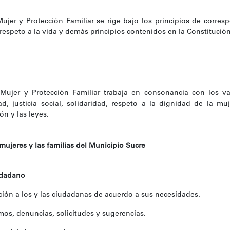
ujer y Protección Familiar se rige bajo los principios de corresp
, respeto a la vida y demás principios contenidos en la Constitució
Mujer y Protección Familiar trabaja en consonancia con los va
tad, justicia social, solidaridad, respeto a la dignidad de la 
n y las leyes.
mujeres y las familias del Municipio Sucre
iudadano
ión a los y las ciudadanas de acuerdo a sus necesidades.
os, denuncias, solicitudes y sugerencias.