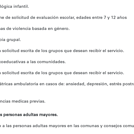
ógica infantil.
e de solicitud de evaluación escolar, edades entre 7 y 12 años
as de violencia basada en género.
ia grupal.
 solicitud escrita de los grupos que desean recibir el servicio.
oeducativas a las comunidades.
 solicitud escrita de los grupos que desean recibir el servicio.
tricas ambulatoria en casos de: ansiedad, depresión, estrés postr
ncias medicas previas.
as personas adultas mayores.
 las personas adultas mayores en las comunas y consejos comu