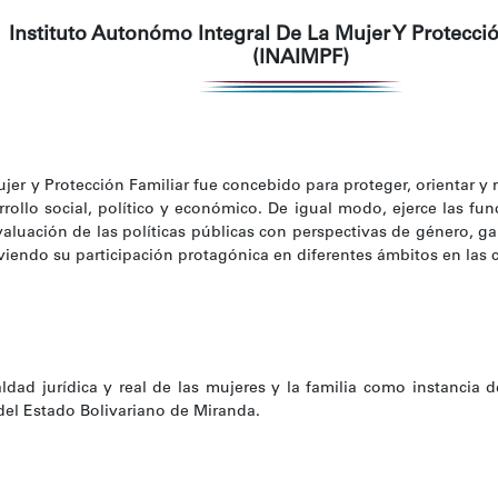
Instituto Autonómo Integral De La Mujer Y Protecció
(INAIMPF)
jer y Protección Familiar fue concebido para proteger, orientar y 
arrollo social, político y económico. De igual modo, ejerce las fu
valuación de las políticas públicas con perspectivas de género, 
oviendo su participación protagónica en diferentes ámbitos en las
ldad jurídica y real de las mujeres y la familia como instancia d
del Estado Bolivariano de Miranda.