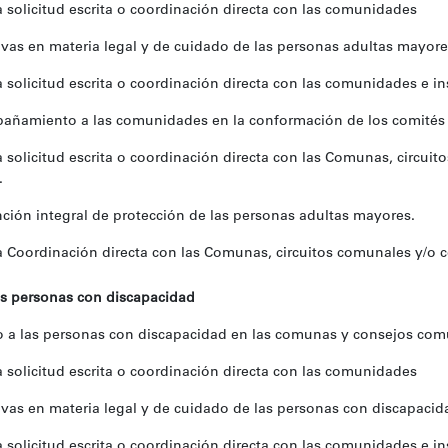
 solicitud escrita o coordinación directa con las comunidades
as en materia legal y de cuidado de las personas adultas mayore
 solicitud escrita o coordinación directa con las comunidades e in
añamiento a las comunidades en la conformación de los comités 
 solicitud escrita o coordinación directa con las Comunas, circui
.
ión integral de protección de las personas adultas mayores.
 Coordinación directa con las Comunas, circuitos comunales y/o 
as personas con discapacidad
 las personas con discapacidad en las comunas y consejos com
 solicitud escrita o coordinación directa con las comunidades
as en materia legal y de cuidado de las personas con discapacid
 solicitud escrita o coordinación directa con las comunidades e in