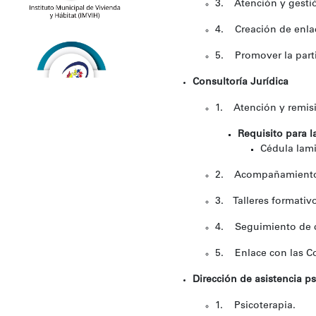
3. Atención y gestió
4. Creación de enlac
5. Promover la part
Consultoría Jurídica
1. Atención y remisi
Requisito para l
Cédula lam
2. Acompañamiento l
3. Talleres formativo
4. Seguimiento de ca
5. Enlace con las Co
Dirección de asistencia p
1. Psicoterapia.