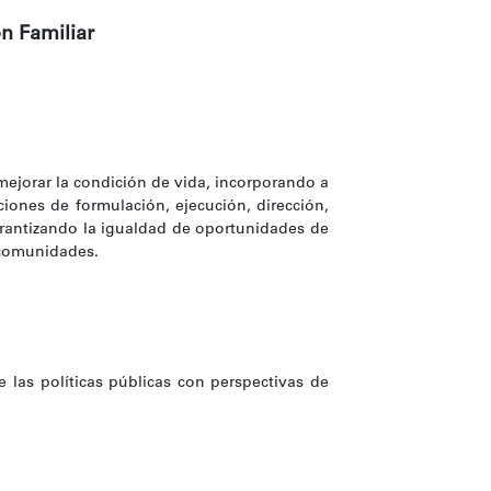
n Familiar
mejorar la condición de vida, incorporando a
nciones de formulación, ejecución, dirección,
garantizando la igualdad de oportunidades de
 comunidades.
e las políticas públicas con perspectivas de