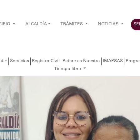
CIPIO
ALCALDÍA
TRÁMITES
NOTICIAS
SE
at
Servicios
Registro Civil
Petare es Nuestro
IMAPSAS
Progr
Tiempo libre