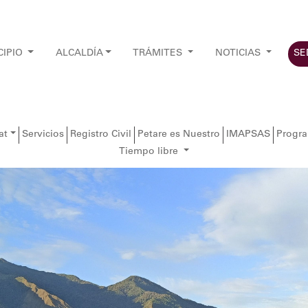
CIPIO
ALCALDÍA
TRÁMITES
NOTICIAS
SE
at
Servicios
Registro Civil
Petare es Nuestro
IMAPSAS
Progr
Tiempo libre