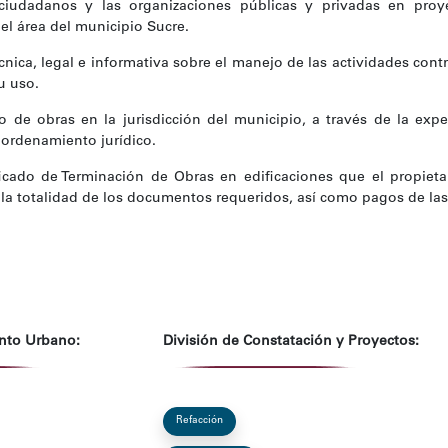
ciudadanos y las organizaciones públicas y privadas en pro
el área del municipio Sucre.
cnica, legal e informativa sobre el manejo de las actividades cont
u uso.
cio de obras en la jurisdicción del municipio, a través de la exp
ordenamiento jurídico.
ficado de Terminación de Obras en edificaciones que el propieta
la totalidad de los documentos requeridos, así como pagos de las
nto Urbano:
División de Constatación y Proyectos:
Refacción