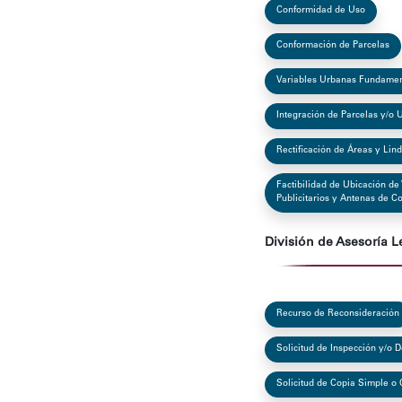
Conformidad de Uso
Conformación de Parcelas
Variables Urbanas Fundamen
Integración de Parcelas y/o 
Rectificación de Áreas y Lin
Factibilidad de Ubicación de 
Publicitarios y Antenas de 
División de Asesoría L
Recurso de Reconsideración
Solicitud de Inspección y/o 
Solicitud de Copia Simple o 