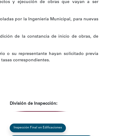
yectos y ejecución de obras que vayan a ser
roladas por la Ingeniería Municipal, para nuevas
edición de la constancia de inicio de obras, de
rio o su representante hayan solicitado previa
 tasas correspondientes.
División de Inspección:
Inspección Final en Edificaciones