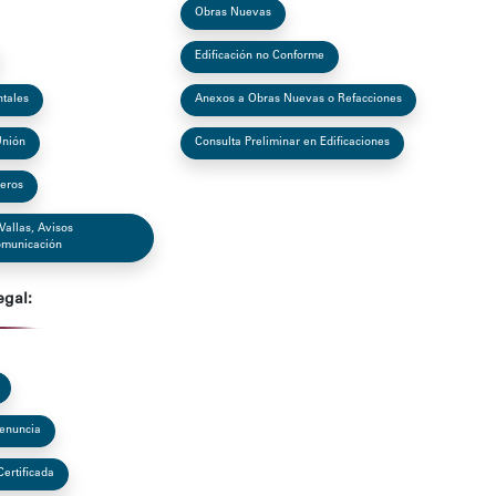
Obras Nuevas
Edificación no Conforme
tales
Anexos a Obras Nuevas o Refacciones
Unión
Consulta Preliminar en Edificaciones
deros
Vallas, Avisos
Comunicación
egal:
Denuncia
Certificada