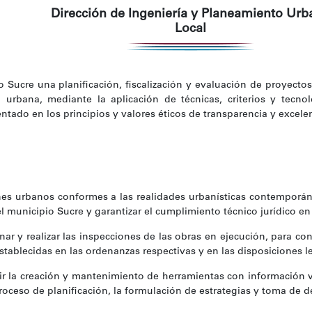
Dirección de Ingeniería y Planeamiento Ur
Local
o Sucre una planificación, fiscalización y evaluación de proyecto
 urbana, mediante la aplicación de técnicas, criterios y tecn
entado en los principios y valores éticos de transparencia y excele
nes urbanos conformes a las realidades urbanísticas contemporán
el municipio Sucre y garantizar el cumplimiento técnico jurídico en
inar y realizar las inspecciones de las obras en ejecución, para c
tablecidas en las ordenanzas respectivas y en las disposiciones le
ir la creación y mantenimiento de herramientas con información v
 proceso de planificación, la formulación de estrategias y toma de d