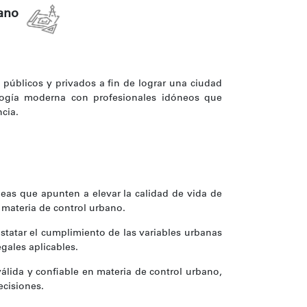
bano
s públicos y privados a fin de lograr una ciudad
ología moderna con profesionales idóneos que
ncia.
eas que apunten a elevar la calidad de vida de
 materia de control urbano.
onstatar el cumplimiento de las variables urbanas
gales aplicables.
álida y confiable en materia de control urbano,
ecisiones.