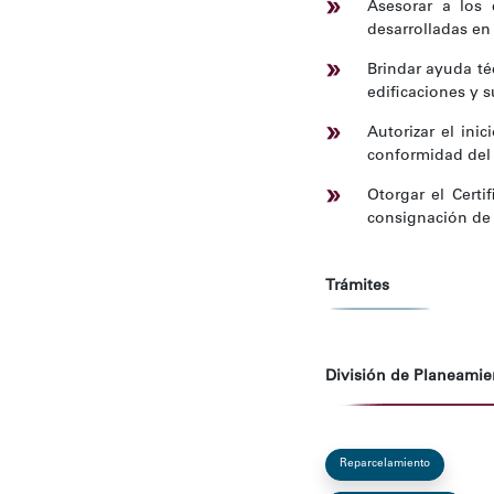
Asesorar a los 
desarrolladas en 
Brindar ayuda té
edificaciones y s
Autorizar el ini
conformidad del 
Otorgar el Certi
consignación de 
Trámites
División de Planeamie
Reparcelamiento