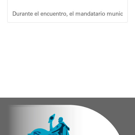
Durante el encuentro, el mandatario municipal s
Vladimir Blanco, abogado y participante activo 
El programa "Café con Leyes" se consolida como 
Oskarina Rosso.