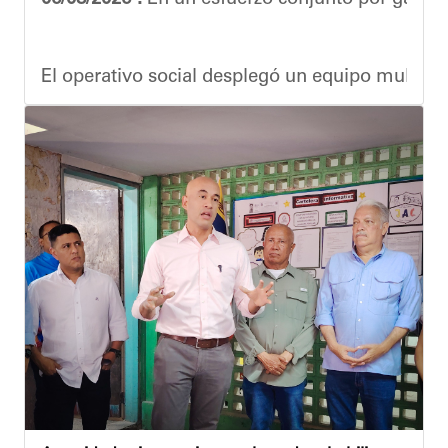
El operativo social desplegó un equipo multidis
Durante la actividad, los asistentes contaron se
Eudicis Viva, habitante de la comunidad y benef
Esta iniciativa se enmarca en la política social
Oskarina Rosso