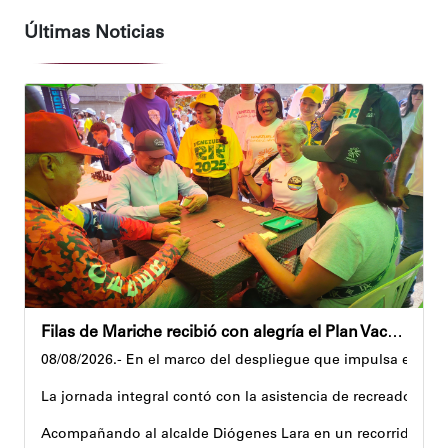
Últimas Noticias
Filas de Mariche recibió con alegría el Plan Vacacional Venezuela RÍE 2026
08/08/2026.- En el marco del despliegue que impulsa el Gobi
La jornada integral contó con la asistencia de recreadores q
Acompañando al alcalde Diógenes Lara en un recorrido, el 