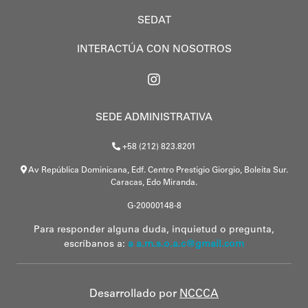
SEDAT
INTERACTÚA CON NOSOTROS
SEDE ADMINISTRATIVA
+58 (212) 823.8201
Av República Dominicana, Edf. Centro Prestigio Giorgio, Boleita Sur.
Caracas, Edo Miranda.
G-20000148-8
Para responder alguna duda, inquietud o pregunta,
escríbanos a:
a a.m.s.o.a.c@gmail.com
Desarrollado por
NCCCA