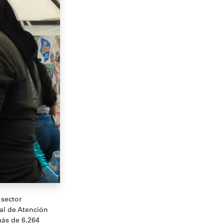
 sector
al de Atención
más de 6.264