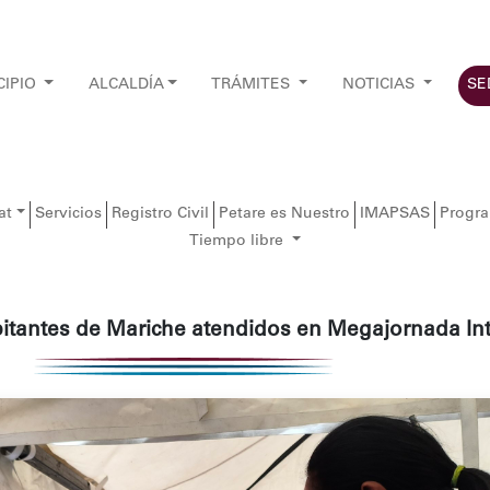
CIPIO
ALCALDÍA
TRÁMITES
NOTICIAS
SE
at
Servicios
Registro Civil
Petare es Nuestro
IMAPSAS
Progr
Tiempo libre
itantes de Mariche atendidos en Megajornada Int