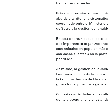
habitantes del sector.
Esta nueva edición da continuid
abordaje territorial y sistemát
coordinado entre el Ministerio d
de Sucre y la gestión del alcal
En esta oportunidad, el despli
dos importantes organizaciones
esta articulación popular, más d
con especial énfasis en la prot
priorizada.
Asimismo, la gestión del alcal
Las Torres, al lado de la estaci
la Comuna Heroica de Miranda pu
ginecología y medicina general,
Con estas actividades en la call
gente y asegurar el bienestar de