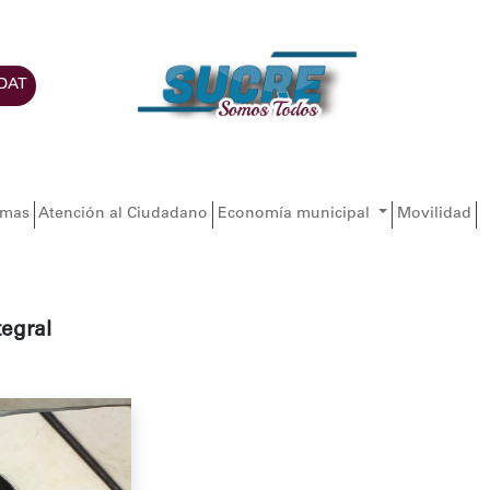
DAT
amas
Atención al Ciudadano
Economía municipal
Movilidad
egral