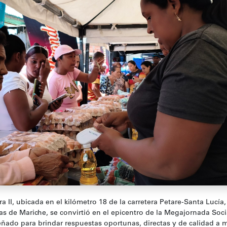
 II, ubicada en el kilómetro 18 de la carretera Petare-Santa Lucía,
s de Mariche, se convirtió en el epicentro de la Megajornada Soci
eñado para brindar respuestas oportunas, directas y de calidad a 