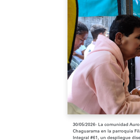
30/05/2026- La comunidad Aurora
Chaguarama en la parroquia Fila
Integral #61, un despliegue dis