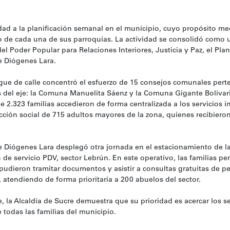
ad a la planificación semanal en el municipio, cuyo propósito med
ico de cada una de sus parroquias. La actividad se consolidó como 
el Poder Popular para Relaciones Interiores, Justicia y Paz, el Pl
de Diógenes Lara.
egue de calle concentró el esfuerzo de 15 consejos comunales pert
 del eje: la Comuna Manuelita Sáenz y la Comuna Gigante Bolivari
e 2.323 familias accedieron de forma centralizada a los servicios in
ección social de 715 adultos mayores de la zona, quienes recibiero
de Diógenes Lara desplegó otra jornada en el estacionamiento de l
ón de servicio PDV, sector Lebrún. En este operativo, las familias pe
dieron tramitar documentos y asistir a consultas gratuitas de pe
 atendiendo de forma prioritaria a 200 abuelos del sector.
e, la Alcaldía de Sucre demuestra que su prioridad es acercar los se
 todas las familias del municipio.