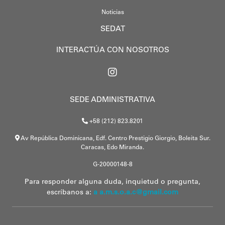
Noticias
SEDAT
INTERACTÚA CON NOSOTROS
SEDE ADMINISTRATIVA
+58 (212) 823.8201
Av República Dominicana, Edf. Centro Prestigio Giorgio, Boleita Sur.
Caracas, Edo Miranda.
G-20000148-8
Para responder alguna duda, inquietud o pregunta,
escríbanos a:
a a.m.s.o.a.c@gmail.com