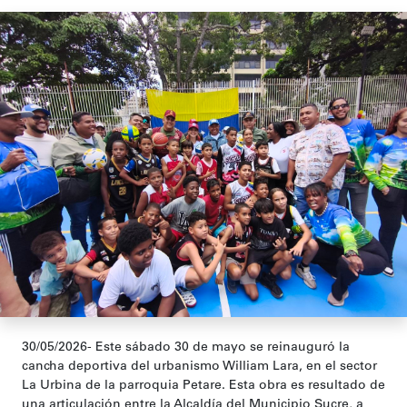
30/05/2026- Este sábado 30 de mayo se reinauguró la
cancha deportiva del urbanismo William Lara, en el sector
La Urbina de la parroquia Petare. Esta obra es resultado de
una articulación entre la Alcaldía del Municipio Sucre, a