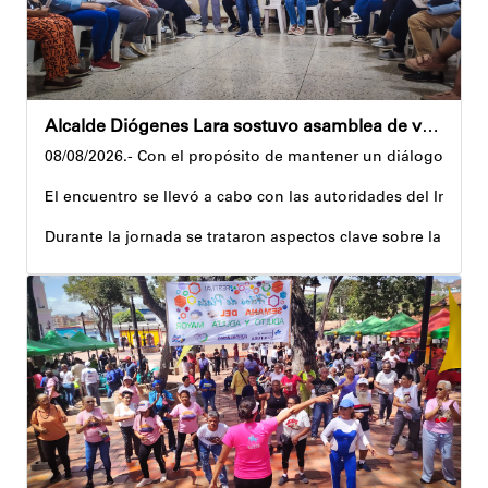
Alcalde Diógenes Lara sostuvo asamblea de vecinos con juntas de condominio de Palo Verde
08/08/2026.- Con el propósito de mantener un diálogo direct
El encuentro se llevó a cabo con las autoridades del Instit
Durante la jornada se trataron aspectos clave sobre la reco
El alcalde tomó nota de las quejas, sugerencias y solicitu
Además, estas acciones se ejecutan en articulación con los 
Andyvell Román