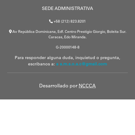
SEDE ADMINISTRATIVA
+58 (212) 823.8201
Av República Dominicana, Edf. Centro Prestigio Giorgio, Boleita Sur.
Caracas, Edo Miranda.
G-20000148-8
Para responder alguna duda, inquietud o pregunta,
escríbanos a:
a a.m.s.o.a.c@gmail.com
Desarrollado por
NCCCA