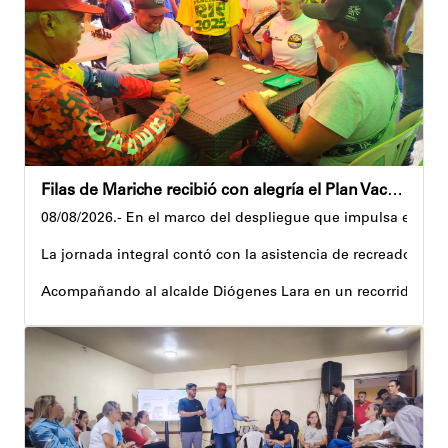
Filas de Mariche recibió con alegría el Plan Vacacional Venezuela RÍE 2026
08/08/2026.- En el marco del despliegue que impulsa el Gobi
La jornada integral contó con la asistencia de recreadores q
Acompañando al alcalde Diógenes Lara en un recorrido, el 
Al respecto, señaló dos espacios permanentes habilitados pa
Precisamente, el Plan Vacacional Venezuela RÍE 2026 es frut
Andyvell Román