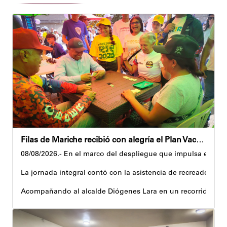
Filas de Mariche recibió con alegría el Plan Vacacional Venezuela RÍE 2026
08/08/2026.- En el marco del despliegue que impulsa el Gobi
La jornada integral contó con la asistencia de recreadores q
Acompañando al alcalde Diógenes Lara en un recorrido, el 
Al respecto, señaló dos espacios permanentes habilitados pa