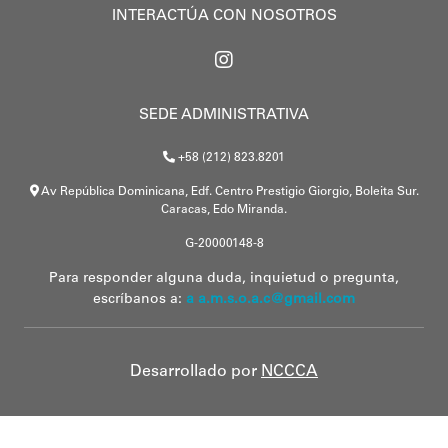
INTERACTÚA CON NOSOTROS
SEDE ADMINISTRATIVA
+58 (212) 823.8201
Av República Dominicana, Edf. Centro Prestigio Giorgio, Boleita Sur.
Caracas, Edo Miranda.
G-20000148-8
Para responder alguna duda, inquietud o pregunta,
escríbanos a:
a a.m.s.o.a.c@gmail.com
Desarrollado por
NCCCA