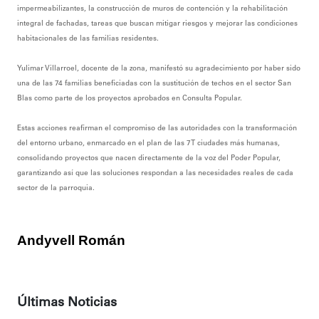
impermeabilizantes, la construcción de muros de contención y la rehabilitación
integral de fachadas, tareas que buscan mitigar riesgos y mejorar las condiciones
habitacionales de las familias residentes.
‎Yulimar Villarroel, docente de la zona, manifestó su agradecimiento por haber sido
una de las 74 familias beneficiadas con la sustitución de techos en el sector San
Blas como parte de los proyectos aprobados en Consulta Popular.
‎Estas acciones reafirman el compromiso de las autoridades con la transformación
del entorno urbano, enmarcado en el plan de las 7T ciudades más humanas,
consolidando proyectos que nacen directamente de la voz del Poder Popular,
garantizando así que las soluciones respondan a las necesidades reales de cada
sector de la parroquia.
Andyvell Román
Últimas Noticias