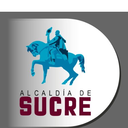
Oskarina Rosso.