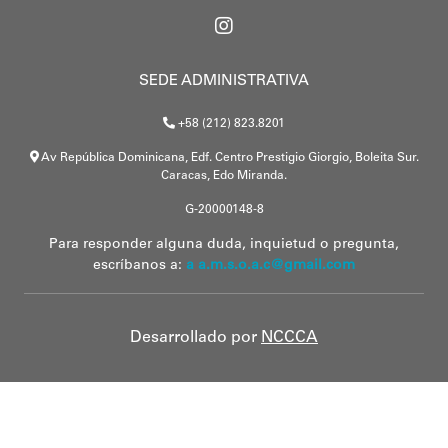
SEDE ADMINISTRATIVA
+58 (212) 823.8201
Av República Dominicana, Edf. Centro Prestigio Giorgio, Boleita Sur.
Caracas, Edo Miranda.
G-20000148-8
Para responder alguna duda, inquietud o pregunta,
escríbanos a:
a a.m.s.o.a.c@gmail.com
Desarrollado por
NCCCA