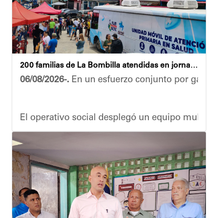
200 familias de La Bombilla atendidas en jornada integral
06/08/2026-.
En un esfuerzo conjunto por garanti
El operativo social desplegó un equipo multidis
Durante la actividad, los asistentes contaron se
Eudicis Viva, habitante de la comunidad y benef