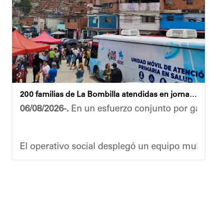
Las cuadrillas de trabajo permanecen desplegad
Yois Coellar
200 familias de La Bombilla atendidas en jornada integral
06/08/2026-.
En un esfuerzo conjunto por garanti
El operativo social desplegó un equipo multidis
Durante la actividad, los asistentes contaron se