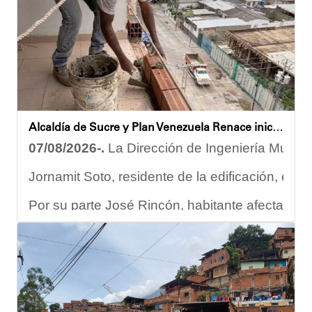
Joshua Piña
Alcaldía de Sucre y Plan Venezuela Renace iniciaron demolición de fachadas en Residencias Los Dos Caminos
07/08/2026-.
La Dirección de Ingeniería Municip
Jornamit Soto, residente de la edificación, exp
Por su parte José Rincón, habitante afectado del
“El proceso comenzó con una primera inspección 
Ante la emergencia, los vecinos del referido ed