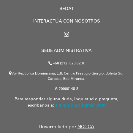
SEDAT
INTERACTÚA CON NOSOTROS
SEDE ADMINISTRATIVA
+58 (212) 823.8201
Av República Dominicana, Edf. Centro Prestigio Giorgio, Boleita Sur.
Caracas, Edo Miranda.
G-20000148-8
Para responder alguna duda, inquietud o pregunta,
escríbanos a:
a a.m.s.o.a.c@gmail.com
Desarrollado por
NCCCA