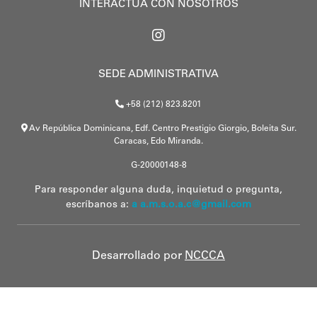
INTERACTÚA CON NOSOTROS
SEDE ADMINISTRATIVA
+58 (212) 823.8201
Av República Dominicana, Edf. Centro Prestigio Giorgio, Boleita Sur.
Caracas, Edo Miranda.
G-20000148-8
Para responder alguna duda, inquietud o pregunta,
escríbanos a:
a a.m.s.o.a.c@gmail.com
Desarrollado por
NCCCA