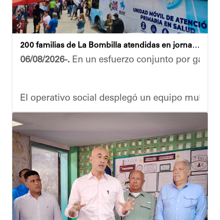
200 familias de La Bombilla atendidas en jornada integral
06/08/2026-.
En un esfuerzo conjunto por garanti
El operativo social desplegó un equipo multidis
Durante la actividad, los asistentes contaron se
Eudicis Viva, habitante de la comunidad y benef
Esta iniciativa se enmarca en la política social