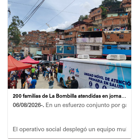
“El proceso comenzó con una primera inspección 
Ante la emergencia, los vecinos del referido ed
Las cuadrillas de trabajo permanecen desplegad
Yois Coellar
200 familias de La Bombilla atendidas en jornada integral
06/08/2026-.
En un esfuerzo conjunto por garanti
El operativo social desplegó un equipo multidis