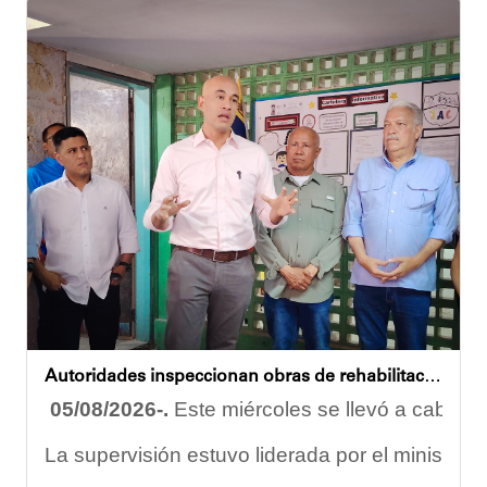
Durante la actividad, los asistentes contaron se
Eudicis Viva, habitante de la comunidad y benef
Esta iniciativa se enmarca en la política social
Oskarina Rosso
Autoridades inspeccionan obras de rehabilitación en la U.E.N. José Antonio Calcaño en Caucagüita
05/08/2026-.
Este miércoles se llevó a cabo un
La supervisión estuvo liderada por el ministro