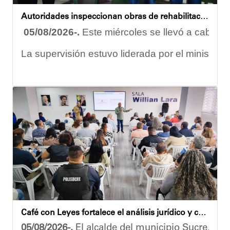
Autoridades inspeccionan obras de rehabilitación en la U.E.N. José Antonio Calcaño en Caucagüita
05/08/2026-.
Este miércoles se llevó a cabo un
La supervisión estuvo liderada por el ministro
Las obras en ejecución contemplan
la pintura 
El alcalde Diógenes Lara expresó sus palabras d
"
Damos las gracias por esta recuperación en el 
​Por su parte, el gobernador del estado Miranda,
​"Tenemos un desafío en todo el estado Miranda 
Finalmente, el ministro de Educación, Héctor R
Café con Leyes fortalece el análisis jurídico y constitucional en el municipio Sucre
Esta jornada ratifica el esfuerzo articulado en
05/08/2026-.
El alcalde del municipio Sucre, Dióg