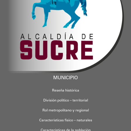
MUNICIPIO
Reseña histórica
División político – territorial
Rol metropolitano y regional
Características físico – naturales
Características de la población