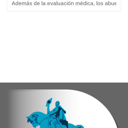
Además de la evaluación médica, los abuelos dis
Carmen Herrera, integrante activa de esta Casa
“Tengo una excelente atención por parte del e
Gracias al trabajo articulado de un equipo mult
Anyelimar Sierra.