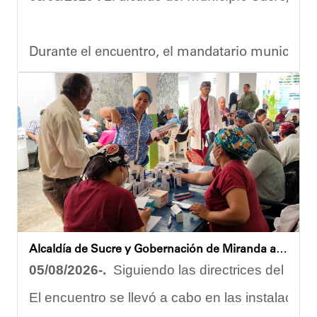
Joshua Piña.
Durante el encuentro, el mandatario municipal s
Vladimir Blanco, abogado y participante activo 
El programa "Café con Leyes" se consolida como 
Oskarina Rosso.
Alcaldía de Sucre y Gobernación de Miranda atendieron a más de 100 adultos mayores en Petare
05/08/2026-.
Siguiendo las directrices del Ejec
El encuentro se llevó a cabo en las instalacion