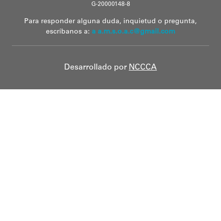
G-20000148-8
Para responder alguna duda, inquietud o pregunta,
escríbanos a:
a a.m.s.o.a.c@gmail.com
Desarrollado por
NCCCA