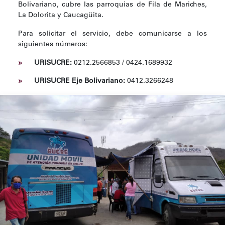
Bolivariano, cubre las parroquias de Fila de Mariches,
La Dolorita y Caucagüita.
Para solicitar el servicio, debe comunicarse a los
siguientes números:
URISUCRE:
0212.2566853 / 0424.1689932
URISUCRE Eje Bolivariano:
0412.3266248