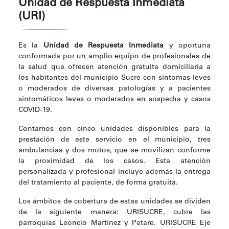
Unidad de Respuesta Inmediata
(URI)
Es la
Unidad de Respuesta Inmediata
y oportuna
conformada por un amplio equipo de profesionales de
la salud que ofrecen atención gratuita domiciliaria a
los habitantes del municipio Sucre con síntomas leves
o moderados de diversas patologías y a pacientes
sintomáticos leves o moderados en sospecha y casos
COVID-19.
Contamos con cinco unidades disponibles para la
prestación de este servicio en el municipio, tres
ambulancias y dos motos, que se movilizan conforme
la proximidad de los casos. Esta atención
personalizada y profesional incluye además la entrega
del tratamiento al paciente, de forma gratuita.
Los ámbitos de cobertura de estas unidades se dividen
de la siguiente manera: URISUCRE, cubre las
parroquias Leoncio Martínez y Petare. URISUCRE Eje