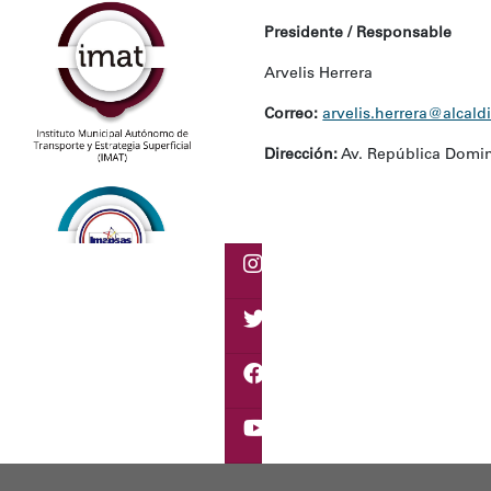
Presidente / Responsable
Arvelis Herrera
Correo:
arvelis.herrera@alcald
Dirección:
Av. República Dominic