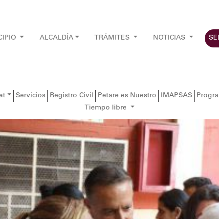
CIPIO
ALCALDÍA
TRÁMITES
NOTICIAS
SE
at
Servicios
Registro Civil
Petare es Nuestro
IMAPSAS
Progr
Tiempo libre