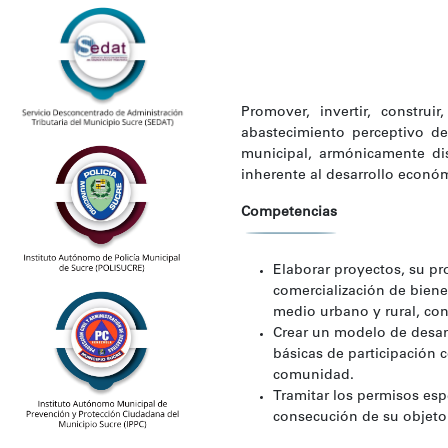
Promover, invertir, construir
abastecimiento perceptivo de 
municipal, armónicamente dis
inherente al desarrollo económ
Competencias
Elaborar proyectos, su pr
comercialización de biene
medio urbano y rural, con
Crear un modelo de desarro
básicas de participación 
comunidad.
Tramitar los permisos esp
consecución de su objeto 