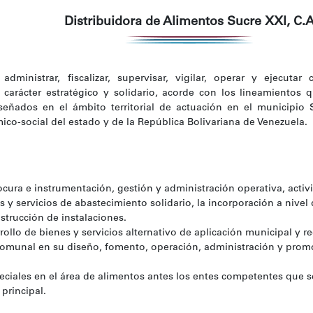
Distribuidora de Alimentos Sucre XXI, C.
, administrar, fiscalizar, supervisar, vigilar, operar y ejecut
carácter estratégico y solidario, acorde con los lineamientos 
eñados en el ámbito territorial de actuación en el municipio 
ico-social del estado y de la República Bolivariana de Venezuela.
ocura e instrumentación, gestión y administración operativa, activi
s y servicios de abastecimiento solidario, la incorporación a nivel
strucción de instalaciones.
llo de bienes y servicios alternativo de aplicación municipal y reg
comunal en su diseño, fomento, operación, administración y promo
eciales en el área de alimentos antes los entes competentes que 
principal.