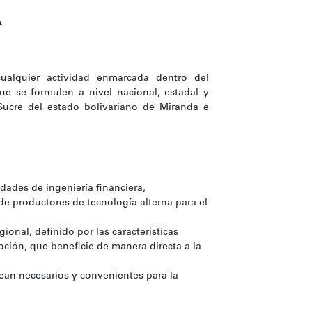
A
ar cualquier actividad enmarcada dentro del
que se formulen a nivel nacional, estadal y
Sucre del estado bolivariano de Miranda e
dades de ingeniería financiera,
 de productores de tecnología alterna para el
ional, definido por las características
ción, que beneficie de manera directa a la
sean necesarios y convenientes para la