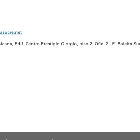
iasucre.net
ana, Edif. Centro Prestigio Giorgio, piso 2. Ofic. 2 - E. Boleíta Su