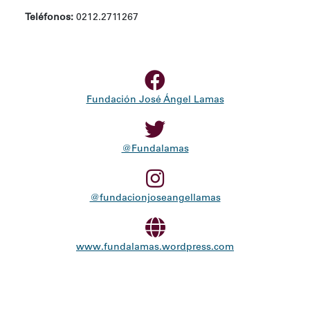
Teléfonos:
0212.2711267
Fundación José Ángel Lamas
@Fundalamas
@fundacionjoseangellamas
www.fundalamas.wordpress.com