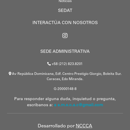
Noticias
SEDAT
INTERACTÚA CON NOSOTROS
SEDE ADMINISTRATIVA
+58 (212) 823.8201
Av República Dominicana, Edf. Centro Prestigio Giorgio, Boleita Sur.
Caracas, Edo Miranda.
G-20000148-8
Para responder alguna duda, inquietud o pregunta,
escríbanos a:
a a.m.s.o.a.c@gmail.com
Desarrollado por
NCCCA