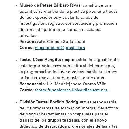
Museo de Petare Bárbaro Rivas:
constituye una
autentica referencia de la plástica popular a través
de las exposiciones y adelanta tareas de
investigación, registro, conservación y promoción
de obras de patrimonio como colecciones
privadas.
Responsable:
Carmen Sofía Leoni
Correo:
museopetare@gmail.com
Teatro César Rengifo:
responsable de la gestión de
este importante escenario cultural del municipio,
la programación incluye diversas manifestaciones
artísticas, danza, teatro, música, entre otras.
Responsable:
Lic. Maríalejandra Orozco Véliz
Correo:
teatro.fundalamas@alcaldiasucre.net
División Teatral Porfirio Rodríguez:
es responsable
de los programas de formación integral del actor y
de brindar herramientas conceptuales para el
trabajo de los grupos teatrales, con el apoyo
didáctico de destacados profesionales de las artes