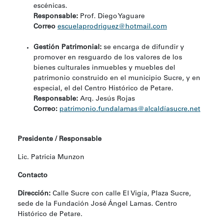
escénicas.
Responsable:
Prof. Diego Yaguare
Correo
escuelaprodriguez@hotmail.com
Gestión Patrimonial:
se encarga de difundir y
promover en resguardo de los valores de los
bienes culturales inmuebles y muebles del
patrimonio construido en el municipio Sucre, y en
especial, el del Centro Histórico de Petare.
Responsable:
Arq. Jesús Rojas
Correo:
patrimonio.fundalamas@alcaldíasucre.net
Presidente / Responsable
Lic. Patricia Munzon
Contacto
Dirección:
Calle Sucre con calle El Vigía, Plaza Sucre,
sede de la Fundación José Ángel Lamas. Centro
Histórico de Petare.