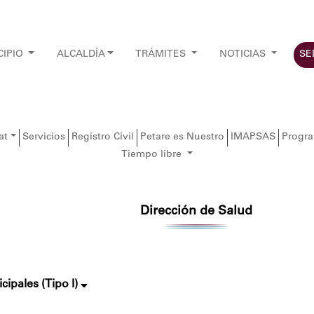
CIPIO
ALCALDÍA
TRÁMITES
NOTICIAS
SE
at
Servicios
Registro Civil
Petare es Nuestro
IMAPSAS
Progr
Tiempo libre
Dirección de Salud
ipales (Tipo I)