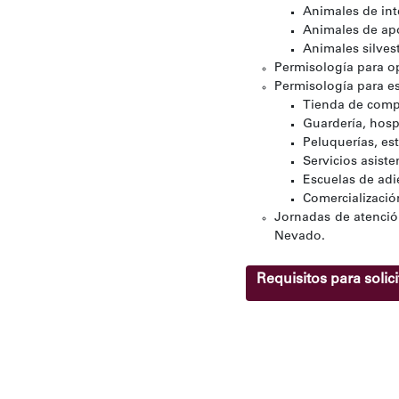
Animales de int
Animales de ap
Animales silves
Permisología para op
Permisología para es
Tienda de comp
Guardería, hosp
Peluquerías, es
Servicios asiste
Escuelas de adi
Comercializació
Jornadas de atención
Nevado.
Requisitos para soli