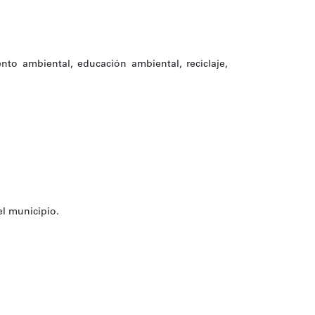
nto ambiental, educación ambiental, reciclaje,
el municipio.