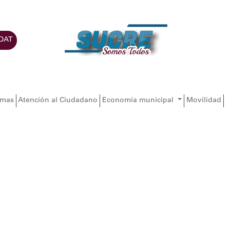
DAT
amas
Atención al Ciudadano
Economía municipal
Movilidad