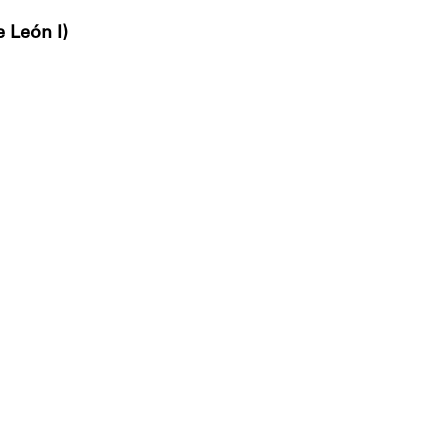
e León I)