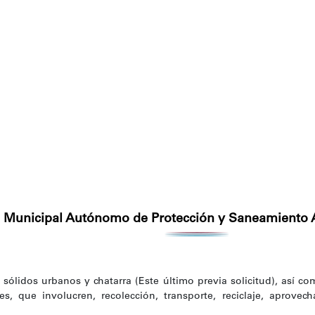
to Municipal Autónomo de Protección y Saneamiento
ólidos urbanos y chatarra (Este último previa solicitud), así com
res, que involucren, recolección, transporte, reciclaje, aprove