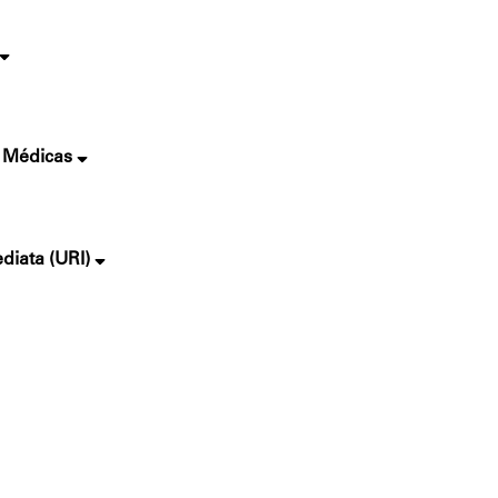
s Médicas
diata (URI)