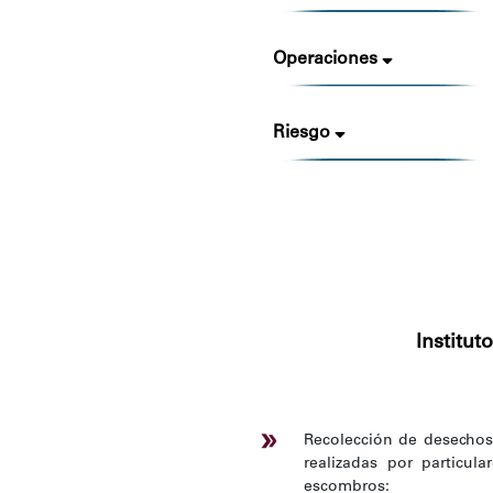
Operaciones
Riesgo
Institu
Recolección de desechos s
realizadas por particula
escombros: