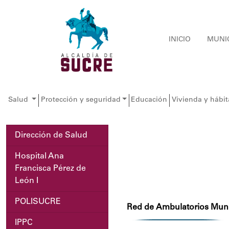
INICIO
MUNI
Salud
Protección y seguridad
Educación
Vivienda y hábit
Dirección de Salud
Hospital Ana
Francisca Pérez de
León I
POLISUCRE
Red de Ambulatorios Munic
IPPC