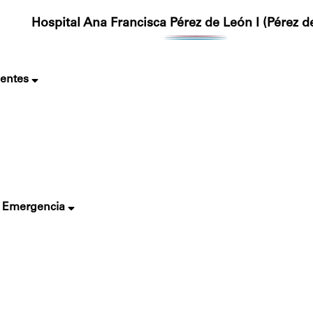
Hospital Ana Francisca Pérez de León I (Pérez d
nentes
de Emergencia