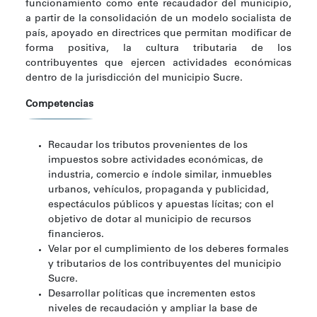
funcionamiento como ente recaudador del municipio,
a partir de la consolidación de un modelo socialista de
país, apoyado en directrices que permitan modificar de
forma positiva, la cultura tributaria de los
contribuyentes que ejercen actividades económicas
dentro de la jurisdicción del municipio Sucre.
Competencias
Recaudar los tributos provenientes de los
impuestos sobre actividades económicas, de
industria, comercio e índole similar, inmuebles
urbanos, vehículos, propaganda y publicidad,
espectáculos públicos y apuestas lícitas; con el
objetivo de dotar al municipio de recursos
financieros.
Velar por el cumplimiento de los deberes formales
y tributarios de los contribuyentes del municipio
Sucre.
Desarrollar políticas que incrementen estos
niveles de recaudación y ampliar la base de