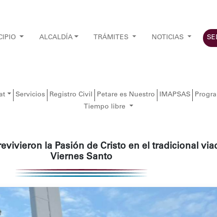
CIPIO
ALCALDÍA
TRÁMITES
NOTICIAS
SE
at
Servicios
Registro Civil
Petare es Nuestro
IMAPSAS
Progr
Tiempo libre
evivieron la Pasión de Cristo en el tradicional via
Viernes Santo