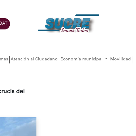
DAT
amas
Atención al Ciudadano
Economía municipal
Movilidad
crucis del