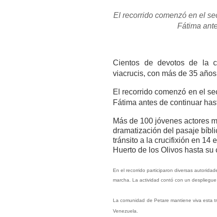
El recorrido comenzó en el se
Fátima ante
Cientos de devotos de la c
viacrucis, con más de 35 años 
El recorrido comenzó en el se
Fátima antes de continuar hast
Más de 100 jóvenes actores mi
dramatización del pasaje bíbl
tránsito a la crucifixión en 1
Huerto de los Olivos hasta su 
En el recorrido participaron diversas autorida
marcha. La actividad contó con un despliegue 
La comunidad de Petare mantiene viva esta tr
Venezuela.