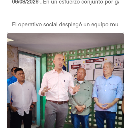
06/08/2026-.
En un esfuerzo conjunto por garanti
El operativo social desplegó un equipo multidis
Durante la actividad, los asistentes contaron se
Eudicis Viva, habitante de la comunidad y benef
Esta iniciativa se enmarca en la política social
Oskarina Rosso