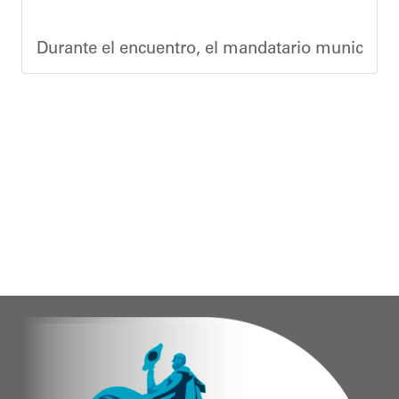
Joshua Piña.
Durante el encuentro, el mandatario municipal s
Vladimir Blanco, abogado y participante activo 
El programa "Café con Leyes" se consolida como 
Oskarina Rosso.