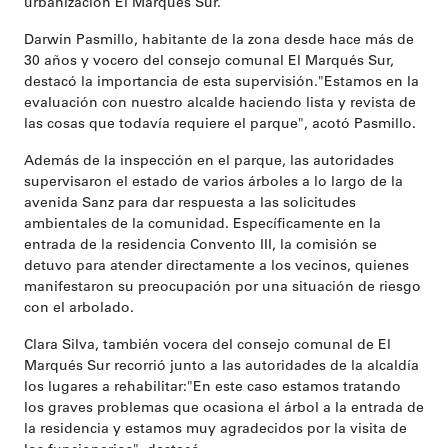
urbanización El Marqués Sur.
Darwin Pasmillo, habitante de la zona desde hace más de
30 años y vocero del consejo comunal El Marqués Sur,
destacó la importancia de esta supervisión."Estamos en la
evaluación con nuestro alcalde haciendo lista y revista de
las cosas que todavía requiere el parque", acotó Pasmillo.
Además de la inspección en el parque, las autoridades
supervisaron el estado de varios árboles a lo largo de la
avenida Sanz para dar respuesta a las solicitudes
ambientales de la comunidad. Específicamente en la
entrada de la residencia Convento III, la comisión se
detuvo para atender directamente a los vecinos, quienes
manifestaron su preocupación por una situación de riesgo
con el arbolado.
Clara Silva, también vocera del consejo comunal de El
Marqués Sur recorrió junto a las autoridades de la alcaldía
los lugares a rehabilitar:"En este caso estamos tratando
los graves problemas que ocasiona el árbol a la entrada de
la residencia y estamos muy agradecidos por la visita de