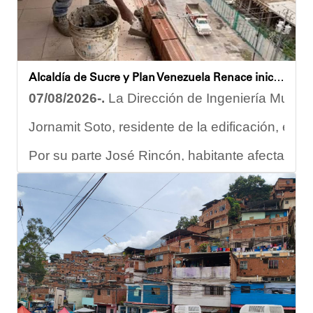
Alcaldía de Sucre y Plan Venezuela Renace iniciaron demolición de fachadas en Residencias Los Dos Caminos
07/08/2026-.
La Dirección de Ingeniería Municip
Jornamit Soto, residente de la edificación, exp
Por su parte José Rincón, habitante afectado del
“El proceso comenzó con una primera inspección 
Ante la emergencia, los vecinos del referido ed
Las cuadrillas de trabajo permanecen desplegad