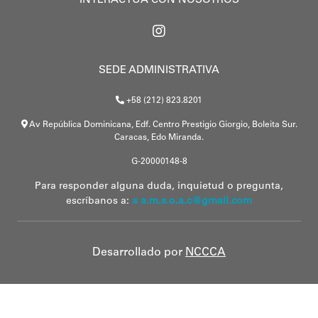
INTERACTÚA CON NOSOTROS
SEDE ADMINISTRATIVA
+58 (212) 823.8201
Av República Dominicana, Edf. Centro Prestigio Giorgio, Boleita Sur.
Caracas, Edo Miranda.
G-20000148-8
Para responder alguna duda, inquietud o pregunta,
escríbanos a:
a a.m.s.o.a.c@gmail.com
Desarrollado por
NCCCA