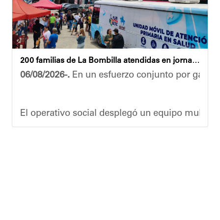
Yois Coellar
200 familias de La Bombilla atendidas en jornada integral
06/08/2026-.
En un esfuerzo conjunto por garanti
El operativo social desplegó un equipo multidis
Durante la actividad, los asistentes contaron se
Eudicis Viva, habitante de la comunidad y benef