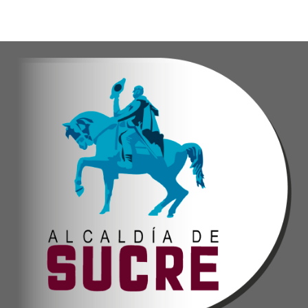
Esta iniciativa se enmarca en la política social
Oskarina Rosso