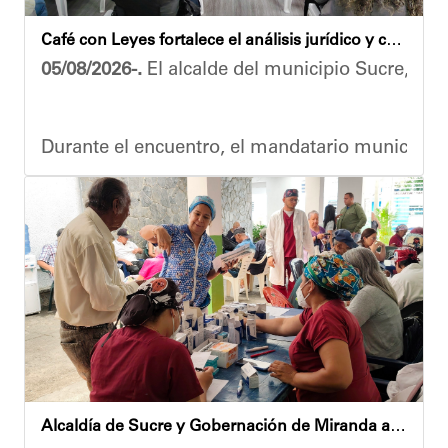
Café con Leyes fortalece el análisis jurídico y constitucional en el municipio Sucre
05/08/2026-.
El alcalde del municipio Sucre, Dióg
Durante el encuentro, el mandatario municipal s
Vladimir Blanco, abogado y participante activo 
El programa "Café con Leyes" se consolida como 
Oskarina Rosso.
Alcaldía de Sucre y Gobernación de Miranda atendieron a más de 100 adultos mayores en Petare