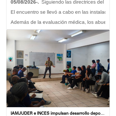
05/08/2026-.
Siguiendo las directrices del Ejec
El encuentro se llevó a cabo en las instalacion
Además de la evaluación médica, los abuelos dis
Carmen Herrera, integrante activa de esta Casa
“Tengo una excelente atención por parte del e
Gracias al trabajo articulado de un equipo mult
Anyelimar Sierra.
IAMJUDER e INCES impulsan desarrollo deportivo con nuevos talleres de formación para promotores