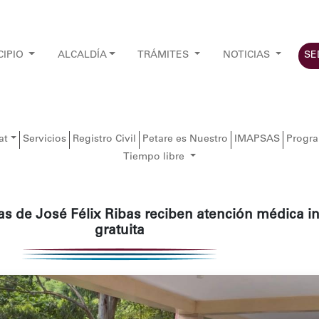
CIPIO
ALCALDÍA
TRÁMITES
NOTICIAS
SE
at
Servicios
Registro Civil
Petare es Nuestro
IMAPSAS
Progr
Tiempo libre
ias de José Félix Ribas reciben atención médica in
gratuita