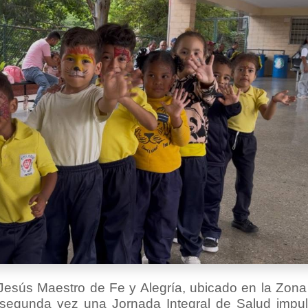
Jesús Maestro de Fe y Alegría, ubicado en la Zon
r segunda vez una Jornada Integral de Salud impu