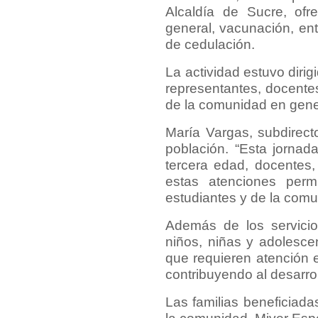
Alcaldía de Sucre, ofre
general, vacunación, en
de cedulación.
La actividad estuvo dirig
representantes, docentes
de la comunidad en gener
María Vargas, subdirecto
población. “Esta jornad
tercera edad, docentes,
estas atenciones perm
estudiantes y de la comu
Además de los servicios
niños, niñas y adolesce
que requieren atención e
contribuyendo al desarro
Las familias beneficiada