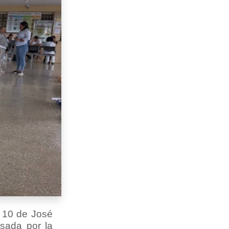
a 10 de José
lsada por la