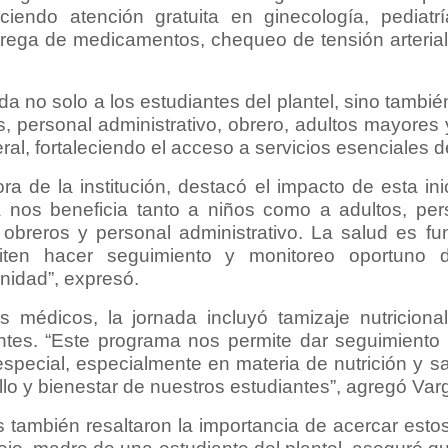
ciendo atención gratuita en ginecología, pediatr
trega de medicamentos, chequeo de tensión arteria
ida no solo a los estudiantes del plantel, sino tambi
, personal administrativo, obrero, adultos mayores 
al, fortaleciendo el acceso a servicios esenciales d
ra de la institución, destacó el impacto de esta inic
a nos beneficia tanto a niños como a adultos, pe
 obreros y personal administrativo. La salud es f
iten hacer seguimiento y monitoreo oportuno 
nidad”, expresó.
 médicos, la jornada incluyó tamizaje nutricional
ntes. “Este programa nos permite dar seguimiento
special, especialmente en materia de nutrición y sal
llo y bienestar de nuestros estudiantes”, agregó Var
s también resaltaron la importancia de acercar estos