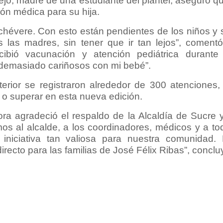
jo, madre de una estudiante del plantel, aseguró qu
ción médica para su hija.
hévere. Con esto están pendientes de los niños y
las madres, sin tener que ir tan lejos”, comentó
ibió vacunación y atención pediátrica durante 
demasiado cariñosos con mi bebé”.
erior se registraron alrededor de 300 atenciones, 
r o superar en esta nueva edición.
ora agradeció el respaldo de la Alcaldía de Sucre 
os al alcalde, a los coordinadores, médicos y a to
iniciativa tan valiosa para nuestra comunidad.
irecto para las familias de José Félix Ribas”, conclu