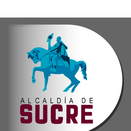
Esta iniciativa se enmarca en la política social
Oskarina Rosso