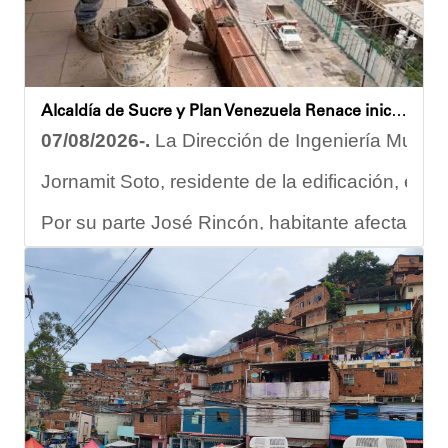
Alcaldía de Sucre y Plan Venezuela Renace iniciaron demolición de fachadas en Residencias Los Dos Caminos
07/08/2026-.
La Dirección de Ingeniería Municip
Jornamit Soto, residente de la edificación, exp
Por su parte José Rincón, habitante afectado del
“El proceso comenzó con una primera inspección 
Ante la emergencia, los vecinos del referido ed
Las cuadrillas de trabajo permanecen desplegad