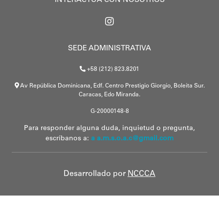
INTERACTÚA CON NOSOTROS
SEDE ADMINISTRATIVA
+58 (212) 823.8201
Av República Dominicana, Edf. Centro Prestigio Giorgio, Boleita Sur.
Caracas, Edo Miranda.
G-20000148-8
Para responder alguna duda, inquietud o pregunta,
escríbanos a:
a a.m.s.o.a.c@gmail.com
Desarrollado por
NCCCA