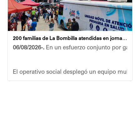
Yois Coellar
200 familias de La Bombilla atendidas en jornada integral
06/08/2026-.
En un esfuerzo conjunto por garanti
El operativo social desplegó un equipo multidis
Durante la actividad, los asistentes contaron se
Eudicis Viva, habitante de la comunidad y benef