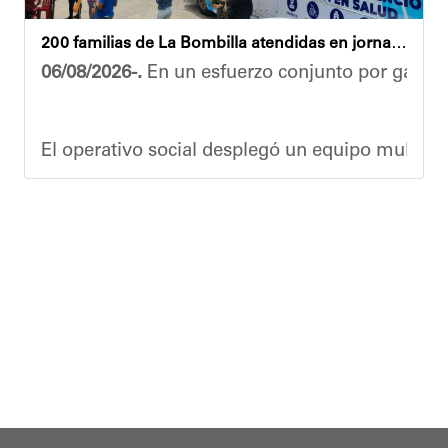
200 familias de La Bombilla atendidas en jornada integral
06/08/2026-.
En un esfuerzo conjunto por garanti
El operativo social desplegó un equipo multidis
Durante la actividad, los asistentes contaron se
Eudicis Viva, habitante de la comunidad y benef
Esta iniciativa se enmarca en la política social