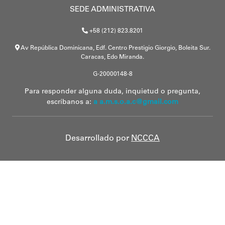
SEDE ADMINISTRATIVA
+58 (212) 823.8201
Av República Dominicana, Edf. Centro Prestigio Giorgio, Boleita Sur.
Caracas, Edo Miranda.
G-20000148-8
Para responder alguna duda, inquietud o pregunta,
escríbanos a:
a a.m.s.o.a.c@gmail.com
Desarrollado por
NCCCA