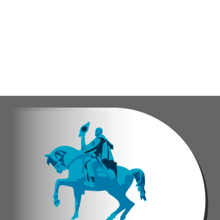
El programa "Café con Leyes" se consolida como 
Oskarina Rosso.