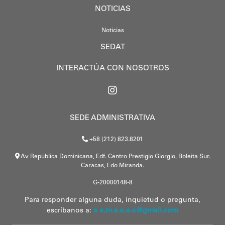
NOTICIAS
Noticias
SEDAT
INTERACTÚA CON NOSOTROS
SEDE ADMINISTRATIVA
+58 (212) 823.8201
Av República Dominicana, Edf. Centro Prestigio Giorgio, Boleita Sur.
Caracas, Edo Miranda.
G-20000148-8
Para responder alguna duda, inquietud o pregunta,
escríbanos a:
a a.m.s.o.a.c@gmail.com