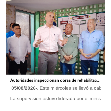
Durante la actividad, los asistentes contaron se
Eudicis Viva, habitante de la comunidad y benef
Esta iniciativa se enmarca en la política social
Oskarina Rosso
Autoridades inspeccionan obras de rehabilitación en la U.E.N. José Antonio Calcaño en Caucagüita
05/08/2026-.
Este miércoles se llevó a cabo un
La supervisión estuvo liderada por el ministro