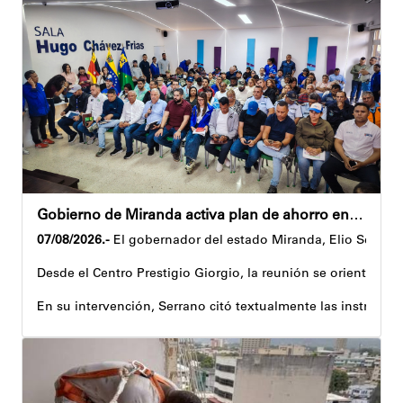
Gobierno de Miranda activa plan de ahorro energético en la entidad
07/08/2026.-
El gobernador del estado Miranda, Elio Serrano,
Desde el Centro Prestigio Giorgio, la reunión se orientó al 
En su intervención, Serrano citó textualmente las instruccio
Igualmente, explicó que el propósito central de este esquema
Despliegue territorial
El encuentro contó con la participación del diputado Nicolá