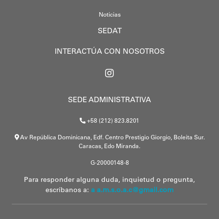
Noticias
SEDAT
INTERACTÚA CON NOSOTROS
SEDE ADMINISTRATIVA
+58 (212) 823.8201
Av República Dominicana, Edf. Centro Prestigio Giorgio, Boleita Sur.
Caracas, Edo Miranda.
G-20000148-8
Para responder alguna duda, inquietud o pregunta,
escríbanos a:
a a.m.s.o.a.c@gmail.com