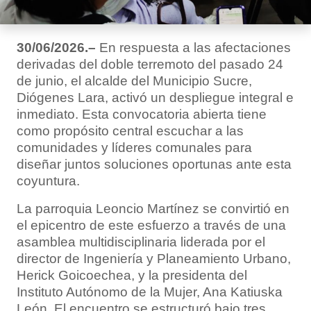
30/06/2026.–
En respuesta a las afectaciones
derivadas del doble terremoto del pasado 24
de junio, el alcalde del Municipio Sucre,
Diógenes Lara, activó un despliegue integral e
inmediato. Esta convocatoria abierta tiene
como propósito central escuchar a las
comunidades y líderes comunales para
diseñar juntos soluciones oportunas ante esta
coyuntura.
La parroquia Leoncio Martínez se convirtió en
el epicentro de este esfuerzo a través de una
asamblea multidisciplinaria liderada por el
director de Ingeniería y Planeamiento Urbano,
Herick Goicoechea, y la presidenta del
Instituto Autónomo de la Mujer, Ana Katiuska
León. El encuentro se estructuró bajo tres