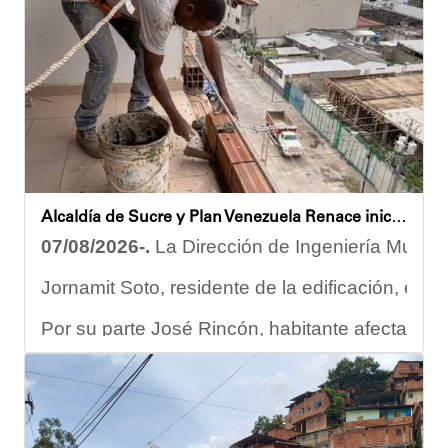
Como parte de los acuerdos orientados durante la reunión, e
Joshua Piña
Alcaldía de Sucre y Plan Venezuela Renace iniciaron demolición de fachadas en Residencias Los Dos Caminos
07/08/2026-.
La Dirección de Ingeniería Municip
Jornamit Soto, residente de la edificación, exp
Por su parte José Rincón, habitante afectado del
“El proceso comenzó con una primera inspección 