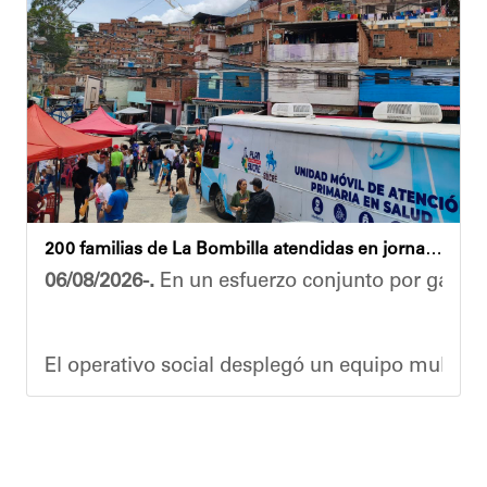
Ante la emergencia, los vecinos del referido ed
Las cuadrillas de trabajo permanecen desplegad
Yois Coellar
200 familias de La Bombilla atendidas en jornada integral
06/08/2026-.
En un esfuerzo conjunto por garanti
El operativo social desplegó un equipo multidis
Durante la actividad, los asistentes contaron se