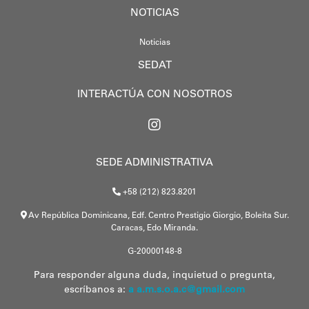
NOTICIAS
Noticias
SEDAT
INTERACTÚA CON NOSOTROS
SEDE ADMINISTRATIVA
+58 (212) 823.8201
Av República Dominicana, Edf. Centro Prestigio Giorgio, Boleita Sur.
Caracas, Edo Miranda.
G-20000148-8
Para responder alguna duda, inquietud o pregunta,
escríbanos a:
a a.m.s.o.a.c@gmail.com