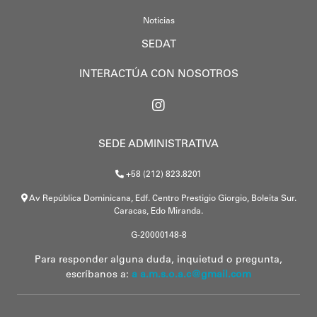
Noticias
SEDAT
INTERACTÚA CON NOSOTROS
SEDE ADMINISTRATIVA
+58 (212) 823.8201
Av República Dominicana, Edf. Centro Prestigio Giorgio, Boleita Sur.
Caracas, Edo Miranda.
G-20000148-8
Para responder alguna duda, inquietud o pregunta,
escríbanos a:
a a.m.s.o.a.c@gmail.com