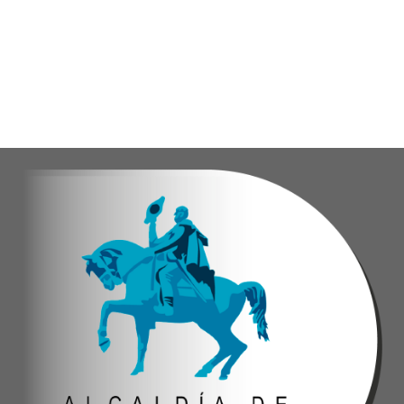
El programa "Café con Leyes" se consolida como 
Oskarina Rosso.