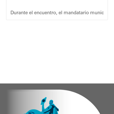
Durante el encuentro, el mandatario municipal s
Vladimir Blanco, abogado y participante activo 
El programa "Café con Leyes" se consolida como 
Oskarina Rosso.