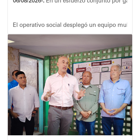
06/08/2026-.
En un esfuerzo conjunto por garanti
El operativo social desplegó un equipo multidis
Durante la actividad, los asistentes contaron se
Eudicis Viva, habitante de la comunidad y benef
Esta iniciativa se enmarca en la política social
Oskarina Rosso