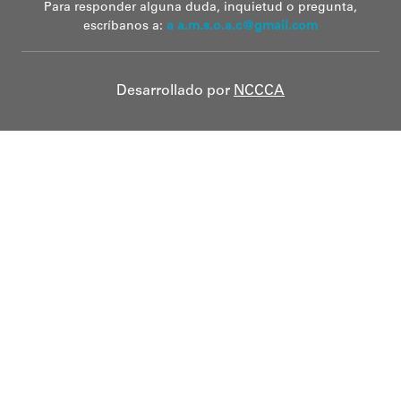
Para responder alguna duda, inquietud o pregunta,
escríbanos a:
a a.m.s.o.a.c@gmail.com
Desarrollado por
NCCCA