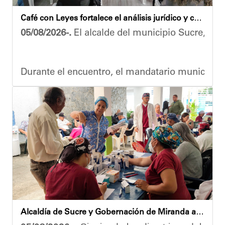
Café con Leyes fortalece el análisis jurídico y constitucional en el municipio Sucre
05/08/2026-.
El alcalde del municipio Sucre, Dióg
Durante el encuentro, el mandatario municipal s
Vladimir Blanco, abogado y participante activo 
El programa "Café con Leyes" se consolida como 
Oskarina Rosso.
Alcaldía de Sucre y Gobernación de Miranda atendieron a más de 100 adultos mayores en Petare