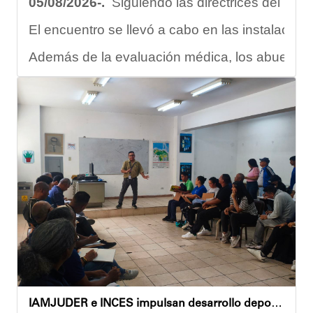
05/08/2026-.
Siguiendo las directrices del Ejec
El encuentro se llevó a cabo en las instalacion
Además de la evaluación médica, los abuelos dis
Carmen Herrera, integrante activa de esta Casa
“Tengo una excelente atención por parte del e
Gracias al trabajo articulado de un equipo mult
Anyelimar Sierra.
IAMJUDER e INCES impulsan desarrollo deportivo con nuevos talleres de formación para promotores