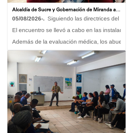
Oskarina Rosso.
Alcaldía de Sucre y Gobernación de Miranda atendieron a más de 100 adultos mayores en Petare
05/08/2026-.
Siguiendo las directrices del Ejec
El encuentro se llevó a cabo en las instalacion
Además de la evaluación médica, los abuelos dis
Carmen Herrera, integrante activa de esta Casa
“Tengo una excelente atención por parte del e
Gracias al trabajo articulado de un equipo mult
Anyelimar Sierra.