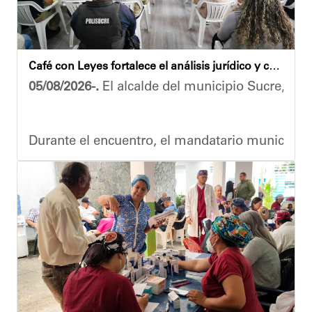
Café con Leyes fortalece el análisis jurídico y constitucional en el municipio Sucre
05/08/2026-.
El alcalde del municipio Sucre, Dióg
Durante el encuentro, el mandatario municipal s
Vladimir Blanco, abogado y participante activo 
El programa "Café con Leyes" se consolida como 