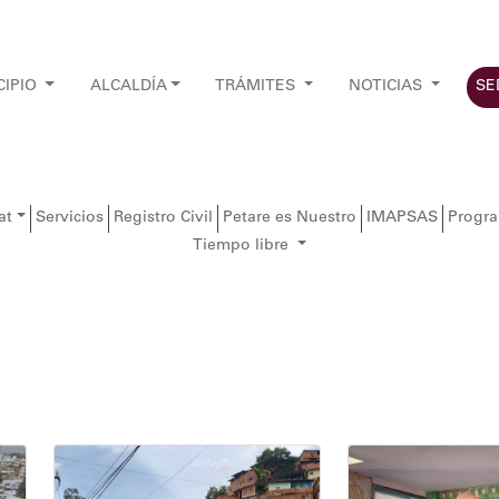
CIPIO
ALCALDÍA
TRÁMITES
NOTICIAS
SE
at
Servicios
Registro Civil
Petare es Nuestro
IMAPSAS
Progr
Tiempo libre