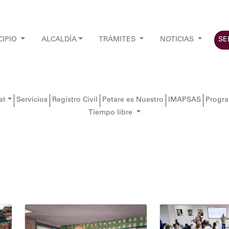
CIPIO
ALCALDÍA
TRÁMITES
NOTICIAS
SE
at
Servicios
Registro Civil
Petare es Nuestro
IMAPSAS
Progr
Tiempo libre