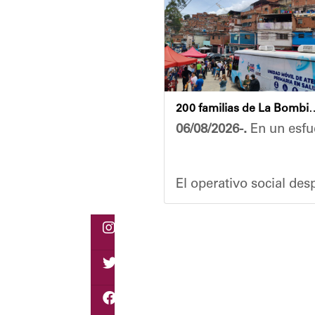
200 familias de La Bombilla at
06/08/2026-.
En un esfue
El operativo social de
Durante la actividad, l
Eudicis Viva, habitante