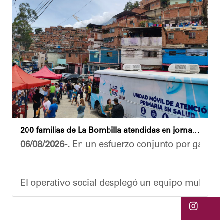
Ante la emergencia, los vecinos del referido ed
Las cuadrillas de trabajo permanecen desplegad
Yois Coellar
200 familias de La Bombilla atendidas en jornada integral
06/08/2026-.
En un esfuerzo conjunto por garanti
El operativo social desplegó un equipo multidis