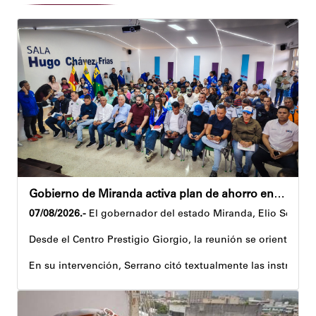
Gobierno de Miranda activa plan de ahorro energético en la entidad
07/08/2026.-
El gobernador del estado Miranda, Elio Serrano,
Desde el Centro Prestigio Giorgio, la reunión se orientó al 
En su intervención, Serrano citó textualmente las instruccio
Igualmente, explicó que el propósito central de este esquema