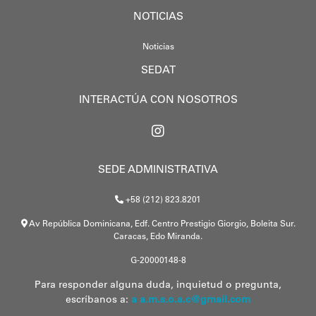
NOTICIAS
Noticias
SEDAT
INTERACTÚA CON NOSOTROS
SEDE ADMINISTRATIVA
+58 (212) 823.8201
Av República Dominicana, Edf. Centro Prestigio Giorgio, Boleita Sur.
Caracas, Edo Miranda.
G-20000148-8
Para responder alguna duda, inquietud o pregunta,
escríbanos a:
a a.m.s.o.a.c@gmail.com