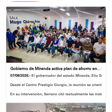
Gobierno de Miranda activa plan de ahorro energético en la entidad
07/08/2026.-
El gobernador del estado Miranda, Elio Serrano,
Desde el Centro Prestigio Giorgio, la reunión se orientó al 
En su intervención, Serrano citó textualmente las instruccio
Igualmente, explicó que el propósito central de este esquema