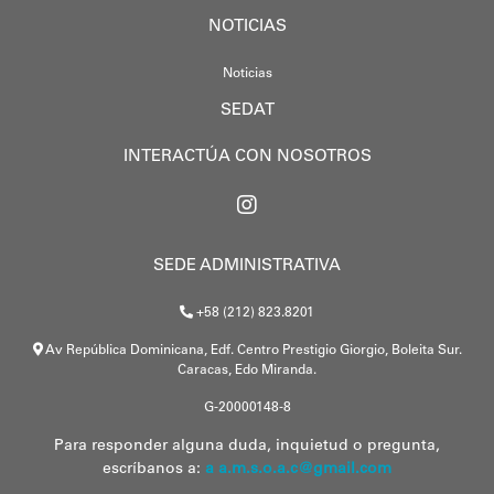
NOTICIAS
Noticias
SEDAT
INTERACTÚA CON NOSOTROS
SEDE ADMINISTRATIVA
+58 (212) 823.8201
Av República Dominicana, Edf. Centro Prestigio Giorgio, Boleita Sur.
Caracas, Edo Miranda.
G-20000148-8
Para responder alguna duda, inquietud o pregunta,
escríbanos a:
a a.m.s.o.a.c@gmail.com