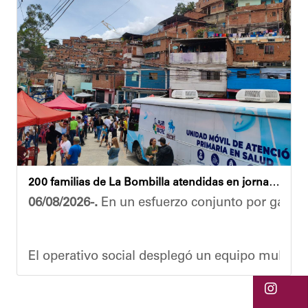
Ante la emergencia, los vecinos del referido ed
Las cuadrillas de trabajo permanecen desplegad
Yois Coellar
200 familias de La Bombilla atendidas en jornada integral
06/08/2026-.
En un esfuerzo conjunto por garanti
El operativo social desplegó un equipo multidis