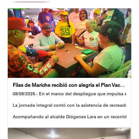
Filas de Mariche recibió con alegría el Plan Vacacional Venezuela RÍE 2026
08/08/2026.- En el marco del despliegue que impulsa el Gobi
La jornada integral contó con la asistencia de recreadores q
Acompañando al alcalde Diógenes Lara en un recorrido, el 
Al respecto, señaló dos espacios permanentes habilitados pa