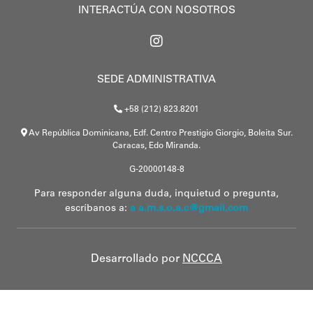
INTERACTÚA CON NOSOTROS
SEDE ADMINISTRATIVA
+58 (212) 823.8201
Av República Dominicana, Edf. Centro Prestigio Giorgio, Boleita Sur.
Caracas, Edo Miranda.
G-20000148-8
Para responder alguna duda, inquietud o pregunta,
escríbanos a:
a a.m.s.o.a.c@gmail.com
Desarrollado por
NCCCA