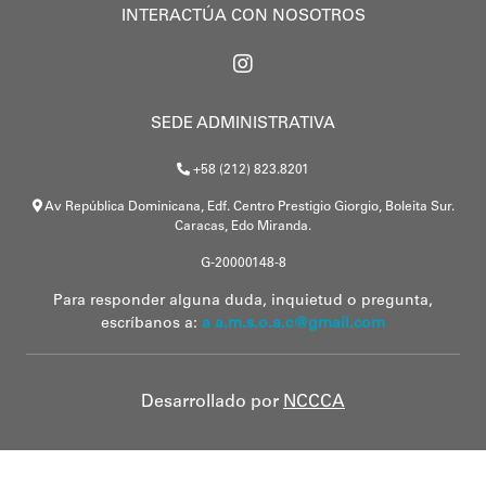
INTERACTÚA CON NOSOTROS
SEDE ADMINISTRATIVA
+58 (212) 823.8201
Av República Dominicana, Edf. Centro Prestigio Giorgio, Boleita Sur.
Caracas, Edo Miranda.
G-20000148-8
Para responder alguna duda, inquietud o pregunta,
escríbanos a:
a a.m.s.o.a.c@gmail.com
Desarrollado por
NCCCA