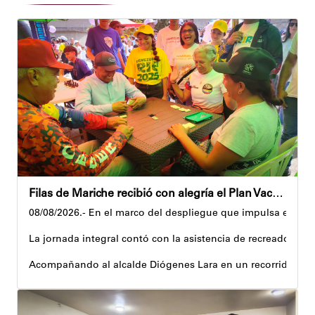
Filas de Mariche recibió con alegría el Plan Vacacional Venezuela RÍE 2026
08/08/2026.- En el marco del despliegue que impulsa el Gobi
La jornada integral contó con la asistencia de recreadores q
Acompañando al alcalde Diógenes Lara en un recorrido, el 
Al respecto, señaló dos espacios permanentes habilitados pa