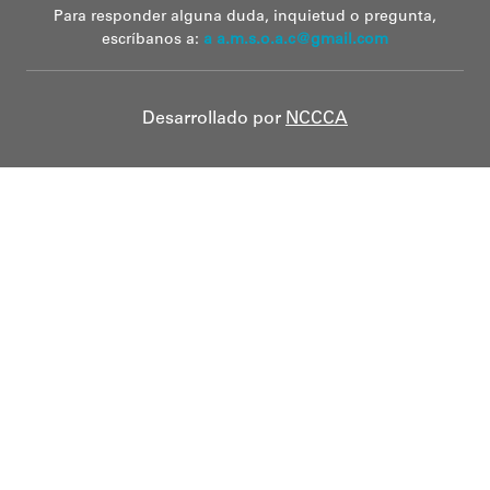
Para responder alguna duda, inquietud o pregunta,
escríbanos a:
a a.m.s.o.a.c@gmail.com
Desarrollado por
NCCCA