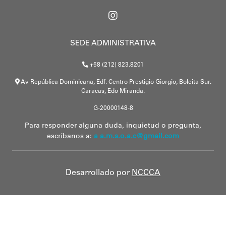
SEDE ADMINISTRATIVA
+58 (212) 823.8201
Av República Dominicana, Edf. Centro Prestigio Giorgio, Boleita Sur.
Caracas, Edo Miranda.
G-20000148-8
Para responder alguna duda, inquietud o pregunta,
escríbanos a:
a a.m.s.o.a.c@gmail.com
Desarrollado por
NCCCA