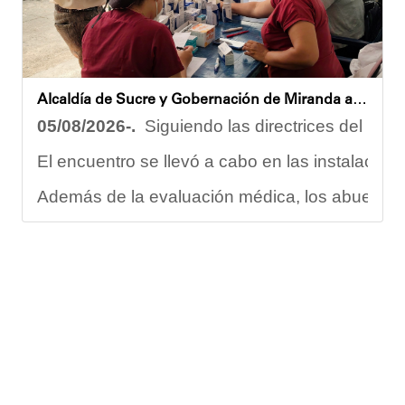
Oskarina Rosso.
Alcaldía de Sucre y Gobernación de Miranda atendieron a más de 100 adultos mayores en Petare
05/08/2026-.
Siguiendo las directrices del Ejec
El encuentro se llevó a cabo en las instalacion
Además de la evaluación médica, los abuelos dis
Carmen Herrera, integrante activa de esta Casa
“Tengo una excelente atención por parte del e
Gracias al trabajo articulado de un equipo mult
Anyelimar Sierra.