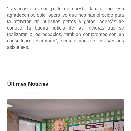
“Las mascotas son parte de nuestra familia, por eso
agradecemos este operativo que nos han ofrecido para
la atención de nuestros perros y gatos, además de
conocer la buena noticia de las mejoras que se
realizarán a los espacios, también contaremos con un
consultorio veterinario”, señaló uno de los vecinos
asistentes.
Últimas Noticias