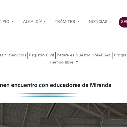
CIPIO
ALCALDÍA
TRÁMITES
NOTICIAS
SE
at
Servicios
Registro Civil
Petare es Nuestro
IMAPSAS
Progr
Tiempo libre
enen encuentro con educadores de Miranda