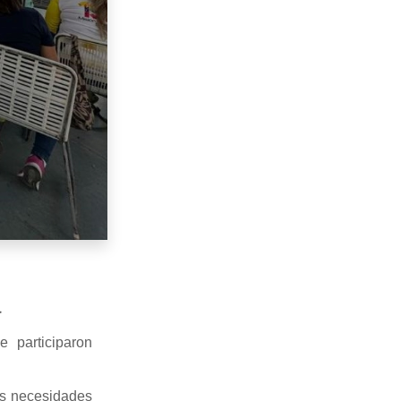
a
 participaron
sus necesidades