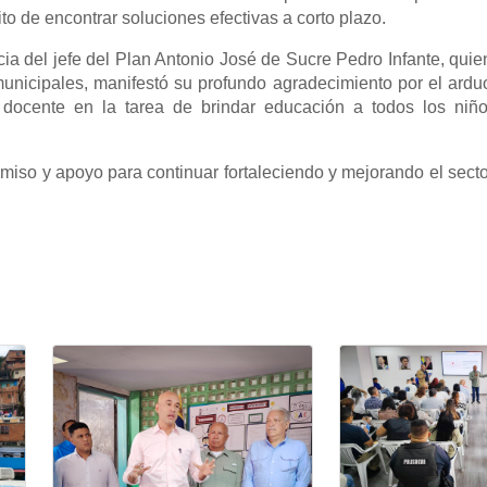
ito de encontrar soluciones efectivas a corto plazo.
cia del jefe del Plan Antonio José de Sucre Pedro Infante, qu
unicipales, manifestó su profundo agradecimiento por el arduo
a docente en la tarea de brindar educación a todos los niñ
iso y apoyo para continuar fortaleciendo y mejorando el secto