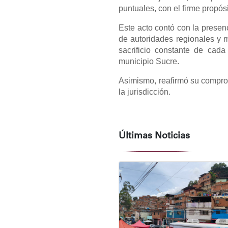
puntuales, con el firme propós
Este acto contó con la presen
de autoridades regionales y m
sacrificio constante de cad
municipio Sucre.
Asimismo, reafirmó su comprom
la jurisdicción.
Últimas Noticias