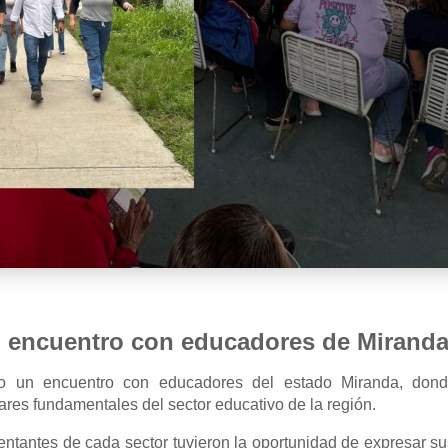
 encuentro con educadores de Mirand
o un encuentro con educadores del estado Miranda, donde
ares fundamentales del sector educativo de la región.
sentantes de cada sector tuvieron la oportunidad de expresar 