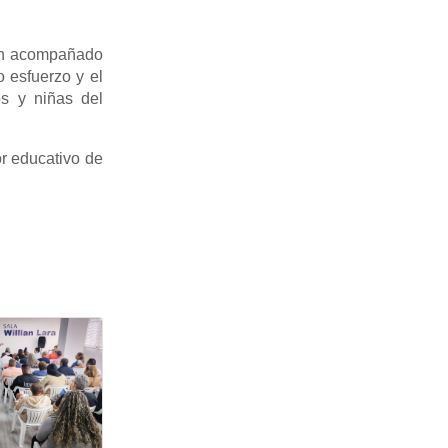
ien acompañado
 esfuerzo y el
os y niñas del
r educativo de