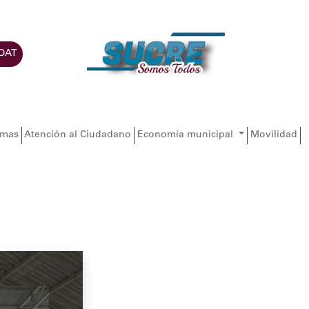
DAT
amas
Atención al Ciudadano
Economía municipal
Movilidad