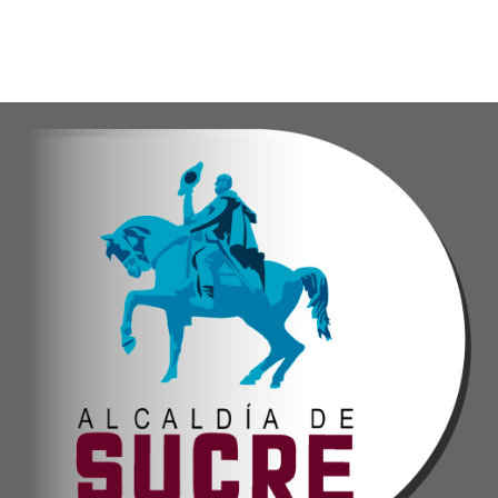
Oskarina Rosso.