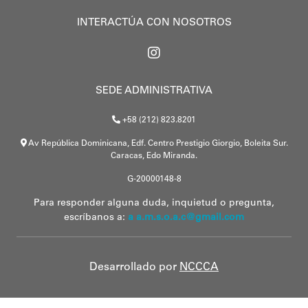
INTERACTÚA CON NOSOTROS
SEDE ADMINISTRATIVA
+58 (212) 823.8201
Av República Dominicana, Edf. Centro Prestigio Giorgio, Boleita Sur.
Caracas, Edo Miranda.
G-20000148-8
Para responder alguna duda, inquietud o pregunta,
escríbanos a:
a a.m.s.o.a.c@gmail.com
Desarrollado por
NCCCA