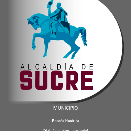
MUNICIPIO
Reseña histórica
División político – territorial