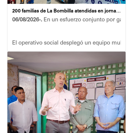
200 familias de La Bombilla atendidas en jornada integral
06/08/2026-.
En un esfuerzo conjunto por garanti
El operativo social desplegó un equipo multidis
Durante la actividad, los asistentes contaron se
Eudicis Viva, habitante de la comunidad y benef
Esta iniciativa se enmarca en la política social