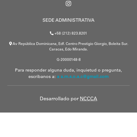
SEDE ADMINISTRATIVA
+58 (212) 823.8201
Av República Dominicana, Edf. Centro Prestigio Giorgio, Boleita Sur.
Caracas, Edo Miranda.
G-20000148-8
Para responder alguna duda, inquietud o pregunta,
escríbanos a:
a a.m.s.o.a.c@gmail.com
Desarrollado por
NCCCA