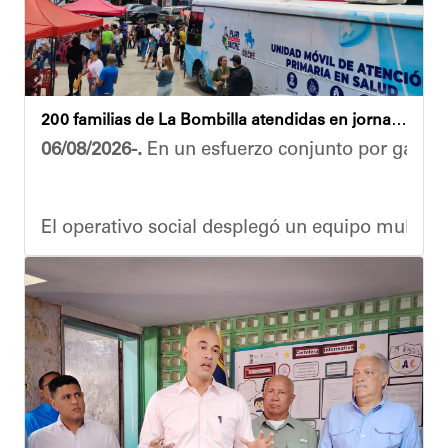
200 familias de La Bombilla atendidas en jornada integral
06/08/2026-.
En un esfuerzo conjunto por garanti
El operativo social desplegó un equipo multidis
Durante la actividad, los asistentes contaron se
Eudicis Viva, habitante de la comunidad y benef