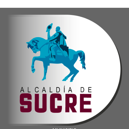
Oskarina Rosso.