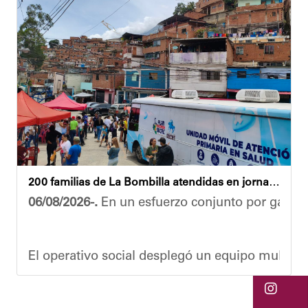
Ante la emergencia, los vecinos del referido ed
Las cuadrillas de trabajo permanecen desplegad
Yois Coellar
200 familias de La Bombilla atendidas en jornada integral
06/08/2026-.
En un esfuerzo conjunto por garanti
El operativo social desplegó un equipo multidis