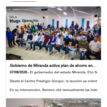
Gobierno de Miranda activa plan de ahorro energético en la entidad
07/08/2026.-
El gobernador del estado Miranda, Elio Serrano,
Desde el Centro Prestigio Giorgio, la reunión se orientó al 
En su intervención, Serrano citó textualmente las instruccio
Igualmente, explicó que el propósito central de este esquema