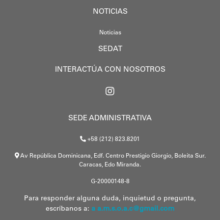
NOTICIAS
Noticias
SEDAT
INTERACTÚA CON NOSOTROS
SEDE ADMINISTRATIVA
+58 (212) 823.8201
Av República Dominicana, Edf. Centro Prestigio Giorgio, Boleita Sur.
Caracas, Edo Miranda.
G-20000148-8
Para responder alguna duda, inquietud o pregunta,
escríbanos a:
a a.m.s.o.a.c@gmail.com