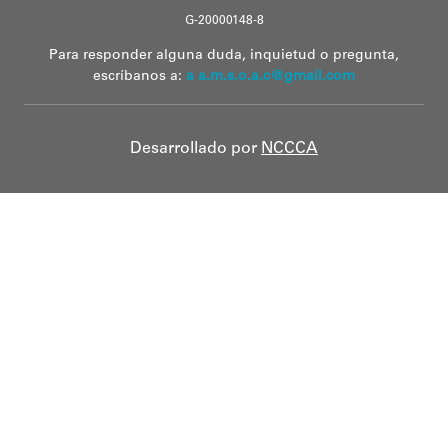
G-20000148-8
Para responder alguna duda, inquietud o pregunta,
escríbanos a:
a a.m.s.o.a.c@gmail.com
Desarrollado por
NCCCA