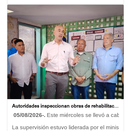
Durante la actividad, los asistentes contaron se
Eudicis Viva, habitante de la comunidad y benef
Esta iniciativa se enmarca en la política social
Oskarina Rosso
Autoridades inspeccionan obras de rehabilitación en la U.E.N. José Antonio Calcaño en Caucagüita
05/08/2026-.
Este miércoles se llevó a cabo un
La supervisión estuvo liderada por el ministro