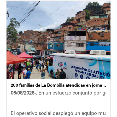
“El proceso comenzó con una primera inspección 
Ante la emergencia, los vecinos del referido ed
Las cuadrillas de trabajo permanecen desplegad
Yois Coellar
200 familias de La Bombilla atendidas en jornada integral
06/08/2026-.
En un esfuerzo conjunto por garanti
El operativo social desplegó un equipo multidis