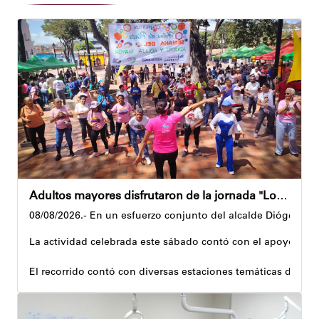
Adultos mayores disfrutaron de la jornada "Los abuelos ríen, Venezuela ríe"
08/08/2026.- En un esfuerzo conjunto del alcalde Diógenes La
La actividad celebrada este sábado contó con el apoyo de 
El recorrido contó con diversas estaciones temáticas diseña
Cuerpo y movimiento: espacio dedicado a la activación f
Juegos didácticos: memoria y dinámicas didácticas enf