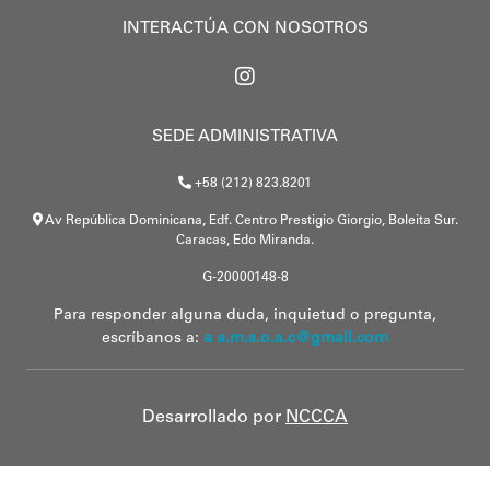
INTERACTÚA CON NOSOTROS
SEDE ADMINISTRATIVA
+58 (212) 823.8201
Av República Dominicana, Edf. Centro Prestigio Giorgio, Boleita Sur.
Caracas, Edo Miranda.
G-20000148-8
Para responder alguna duda, inquietud o pregunta,
escríbanos a:
a a.m.s.o.a.c@gmail.com
Desarrollado por
NCCCA