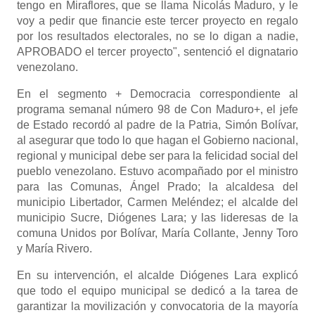
tengo en Miraflores, que se llama Nicolás Maduro, y le
voy a pedir que financie este tercer proyecto en regalo
por los resultados electorales, no se lo digan a nadie,
APROBADO el tercer proyecto", sentenció el dignatario
venezolano.
En el segmento + Democracia correspondiente al
programa semanal número 98 de Con Maduro+, el jefe
de Estado recordó al padre de la Patria, Simón Bolívar,
al asegurar que todo lo que hagan el Gobierno nacional,
regional y municipal debe ser para la felicidad social del
pueblo venezolano. Estuvo acompañado por el ministro
para las Comunas, Ángel Prado; la alcaldesa del
municipio Libertador, Carmen Meléndez; el alcalde del
municipio Sucre, Diógenes Lara; y las lideresas de la
comuna Unidos por Bolívar, María Collante, Jenny Toro
y María Rivero.
En su intervención, el alcalde Diógenes Lara explicó
que todo el equipo municipal se dedicó a la tarea de
garantizar la movilización y convocatoria de la mayoría