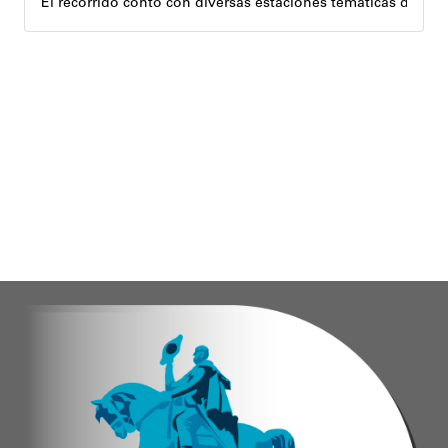
El recorrido contó con diversas estaciones temáticas diseña
Cuerpo y movimiento: espacio dedicado a la activación f
Juegos didácticos: memoria y dinámicas didácticas enf
Cultura, sombra y cosecha: actividad lúdico-educativa or
El encuentro congregó a abuelos provenientes de tres parro
Con estas iniciativas, el alcalde Diógenes Lara reafirma su
Andyvell Román